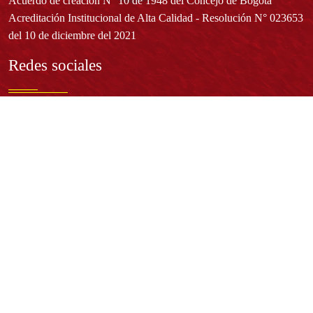
Acuerdo de creación N° 10 de 1948 del Concejo de Bogotá
Acreditación Institucional de Alta Calidad - Resolución N° 023653
del 10 de diciembre del 2021
Redes sociales
Normatividad general
Estatuto General
Proyecto Universitario Institucional - PUI
Normatividad académica