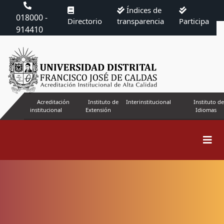
Índices de
018000 -
Directorio
transparencia
Participa
914410
Acreditación
Instituto de
Interinstitucional
Instituto de
institucional
Extensión
Idiomas