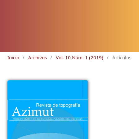
Inicio
/
Archivos
/
Vol. 10 Núm. 1 (2019)
/
Artículos