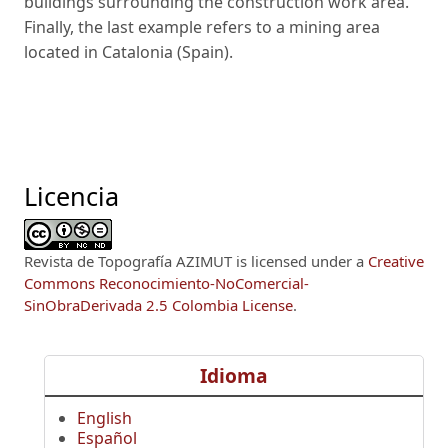
buildings surrounding the construction work area.
Finally, the last example refers to a mining area
located in Catalonia (Spain).
Licencia
Revista de Topografía AZIMUT
is licensed under a
Creative
Commons Reconocimiento-NoComercial-
SinObraDerivada 2.5 Colombia License
.
Idioma
English
Español