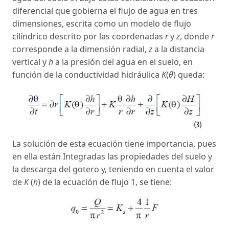
diferencial que gobierna el flujo de agua en tres
dimensiones, escrita como un modelo de flujo
cilíndrico descrito por las coordenadas
r
y
z
, donde
r
corresponde a la dimensión radial,
z
a la distancia
vertical y
h
a la presión del agua en el suelo, en
función de la conductividad hidráulica
K
(
θ
) queda:
La solución de esta ecuación tiene importancia, pues
en ella están Integradas las propiedades del suelo y
la descarga del gotero y, teniendo en cuenta el valor
de
K
(
h
) de la ecuación de flujo 1, se tiene: