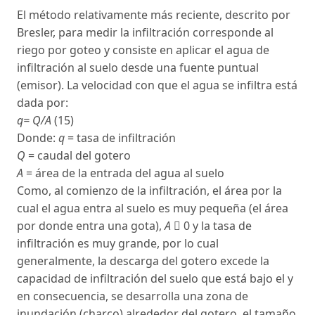
El método relativamente más reciente, descrito por
Bresler, para medir la infiltración corresponde al
riego por goteo y consiste en aplicar el agua de
infiltración al suelo desde una fuente puntual
(emisor). La velocidad con que el agua se infiltra está
dada por:
q= Q/A
(15)
Donde:
q
= tasa de infiltración
Q
= caudal del gotero
A
= área de la entrada del agua al suelo
Como, al comienzo de la infiltración, el área por la
cual el agua entra al suelo es muy pequeña (el área
por donde entra una gota),
A
􀁰 0 y la tasa de
infiltración es muy grande, por lo cual
generalmente, la descarga del gotero excede la
capacidad de infiltración del suelo que está bajo el y
en consecuencia, se desarrolla una zona de
inundación (charco) alrededor del gotero, el tamaño