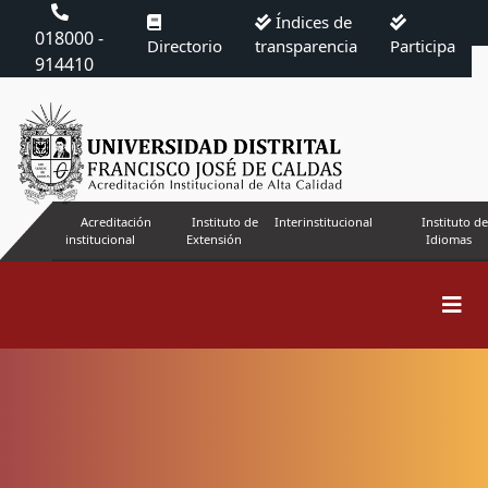
Índices de
018000 -
Directorio
transparencia
Participa
914410
Acreditación
Instituto de
Interinstitucional
Instituto de
institucional
Extensión
Idiomas