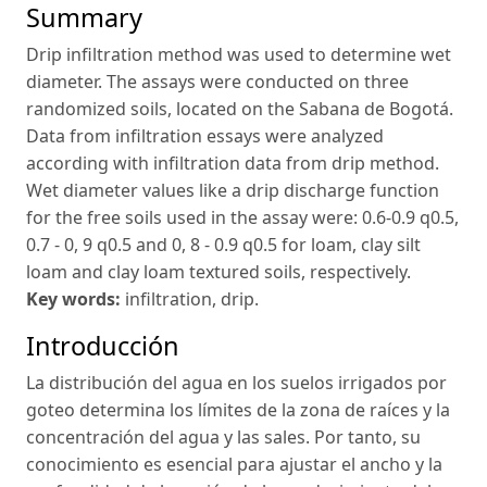
Summary
Drip infiltration method was used to determine wet
diameter. The assays were conducted on three
randomized soils, located on the Sabana de Bogotá.
Data from infiltration essays were analyzed
according with infiltration data from drip method.
Wet diameter values like a drip discharge function
for the free soils used in the assay were: 0.6-0.9 q0.5,
0.7 - 0, 9 q0.5 and 0, 8 - 0.9 q0.5 for loam, clay silt
loam and clay loam textured soils, respectively.
Key words:
infiltration, drip.
Introducción
La distribución del agua en los suelos irrigados por
goteo determina los límites de la zona de raíces y la
concentración del agua y las sales. Por tanto, su
conocimiento es esencial para ajustar el ancho y la