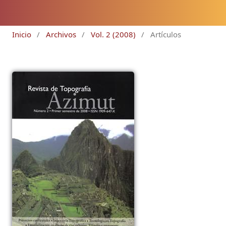
Inicio
/
Archivos
/
Vol. 2 (2008)
/
Artículos