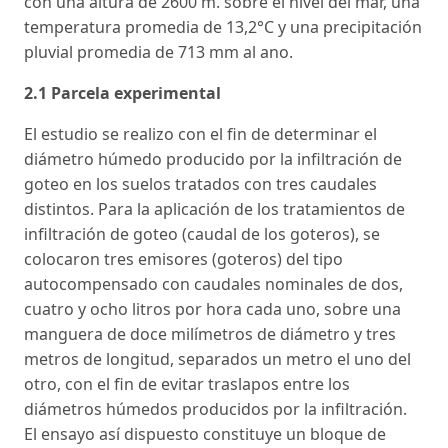
con una altura de 2600 m. sobre el nivel del mar, una
temperatura promedia de 13,2°C y una precipitación
pluvial promedia de 713 mm al ano.
2.1 Parcela experimental
El estudio se realizo con el fin de determinar el
diámetro húmedo producido por la infiltración de
goteo en los suelos tratados con tres caudales
distintos. Para la aplicación de los tratamientos de
infiltración de goteo (caudal de los goteros), se
colocaron tres emisores (goteros) del tipo
autocompensado con caudales nominales de dos,
cuatro y ocho litros por hora cada uno, sobre una
manguera de doce milímetros de diámetro y tres
metros de longitud, separados un metro el uno del
otro, con el fin de evitar traslapos entre los
diámetros húmedos producidos por la infiltración.
El ensayo así dispuesto constituye un bloque de