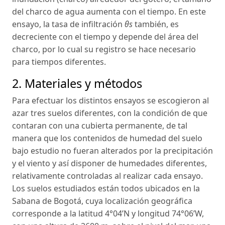
del charco de agua aumenta con el tiempo. En este
ensayo, la tasa de infiltración
θs
también, es
decreciente con el tiempo y depende del área del
charco, por lo cual su registro se hace necesario
para tiempos diferentes.
2. Materiales y métodos
Para efectuar los distintos ensayos se escogieron al
azar tres suelos diferentes, con la condición de que
contaran con una cubierta permanente, de tal
manera que los contenidos de humedad del suelo
bajo estudio no fueran alterados por la precipitación
y el viento y así disponer de humedades diferentes,
relativamente controladas al realizar cada ensayo.
Los suelos estudiados están todos ubicados en la
Sabana de Bogotá, cuya localización geográfica
corresponde a la latitud 4°04’N y longitud 74°06’W,