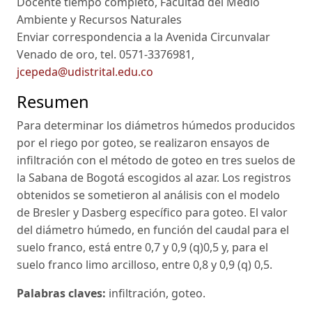
Docente tiempo completo, Facultad del Medio
Ambiente y Recursos Naturales
Enviar correspondencia a la Avenida Circunvalar
Venado de oro, tel. 0571-3376981,
jcepeda@udistrital.edu.co
Resumen
Para determinar los diámetros húmedos producidos
por el riego por goteo, se realizaron ensayos de
infiltración con el método de goteo en tres suelos de
la Sabana de Bogotá escogidos al azar. Los registros
obtenidos se sometieron al análisis con el modelo
de Bresler y Dasberg específico para goteo. El valor
del diámetro húmedo, en función del caudal para el
suelo franco, está entre 0,7 y 0,9 (q)0,5 y, para el
suelo franco limo arcilloso, entre 0,8 y 0,9 (q) 0,5.
Palabras claves:
infiltración, goteo.