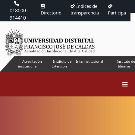
Índices de
018000 -
Directorio
transparencia
Participa
914410
Acreditación
Instituto de
Interinstitucional
Instituto de
institucional
Extensión
Idiomas