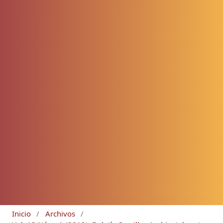
Inicio
/
Archivos
/