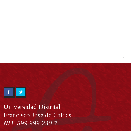
Información
Universidad Distrital
Francisco José de Caldas
NIT. 899.999.230.7