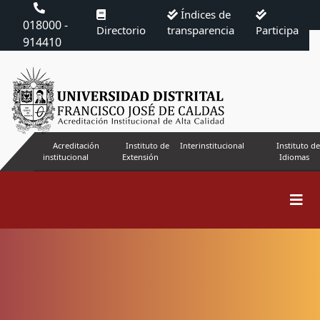
Índices de
018000 -
Directorio
transparencia
Participa
914410
Acreditación
Instituto de
Interinstitucional
Instituto de
institucional
Extensión
Idiomas