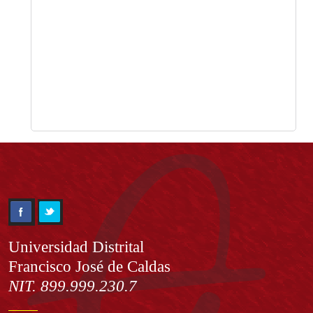
Información
Universidad Distrital
Francisco José de Caldas
NIT. 899.999.230.7