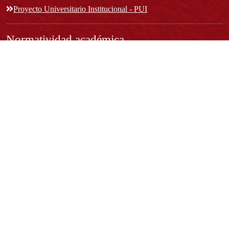
Proyecto Universitario Institucional - PUI
Normatividad académica
Derechos pecuniarios
Estatuto Estudiantil
Estatuto Docente
Estatuto Académico
Contáctenos
REPRESENTANTE LEGAL:
Rector Dr. José Andelfo Lizcano Caro
rectoria@udistrital.edu.co