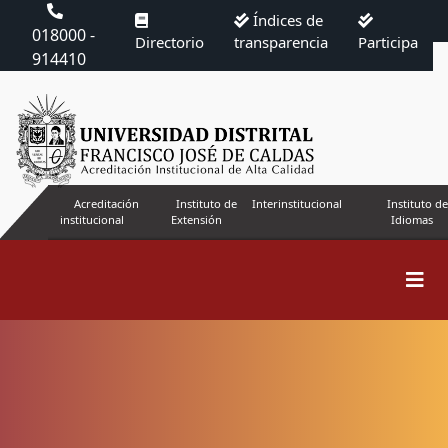
Índices de
018000 -
Directorio
transparencia
Participa
914410
Acreditación
Instituto de
Interinstitucional
Instituto de
institucional
Extensión
Idiomas