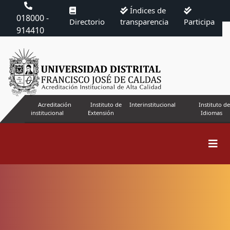
Índices de
018000 -
Directorio
transparencia
Participa
914410
Acreditación
Instituto de
Interinstitucional
Instituto de
institucional
Extensión
Idiomas