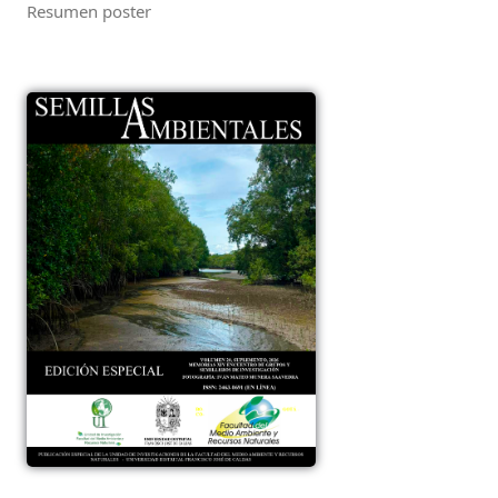
Resumen poster