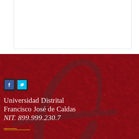
Información
Universidad Distrital
Francisco José de Caldas
NIT. 899.999.230.7