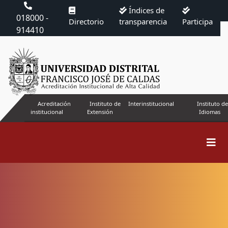
Índices de
018000 -
Directorio
transparencia
Participa
914410
Acreditación
Instituto de
Interinstitucional
Instituto de
institucional
Extensión
Idiomas