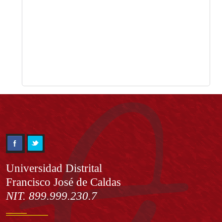
Información
Universidad Distrital
Francisco José de Caldas
NIT. 899.999.230.7