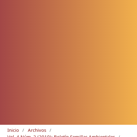
Inicio
/
Archivos
/
Vol. 4 Núm. 2 (2010): Boletín Semillas Ambientales
/