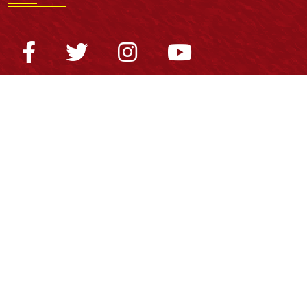
Normatividad general
Estatuto General
Proyecto Universitario Institucional - PUI
Normatividad académica
Derechos pecuniarios
Estatuto Estudiantil
Estatuto Docente