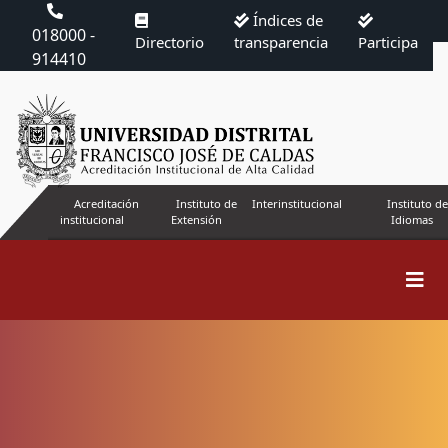
Índices de
018000 -
Directorio
transparencia
Participa
914410
Acreditación
Instituto de
Interinstitucional
Instituto de
institucional
Extensión
Idiomas