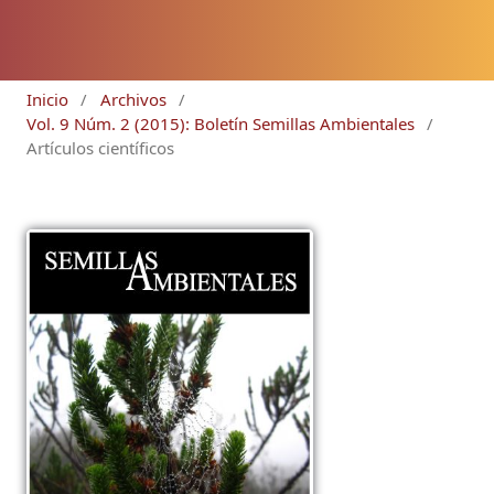
Inicio
/
Archivos
/
Vol. 9 Núm. 2 (2015): Boletín Semillas Ambientales
/
Artículos científicos