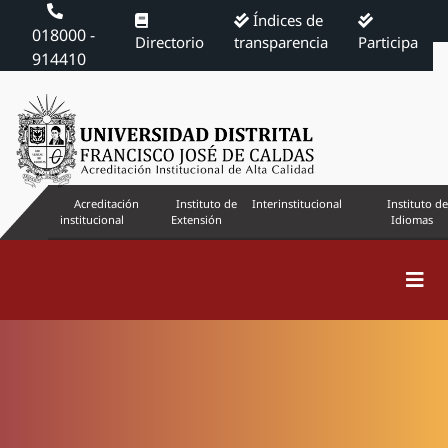
Índices de
018000 -
Directorio
transparencia
Participa
914410
Acreditación
Instituto de
Interinstitucional
Instituto de
institucional
Extensión
Idiomas