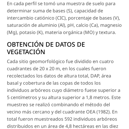
En cada perfil se tomó una muestra de suelo para
determinar suma de bases (S), capacidad de
intercambio catiónico (CIC), porcentaje de bases (V),
saturación de aluminio (Al), pH, calcio (Ca), magnesio
(Mg), potasio (K), materia orgánica (MO) y textura.
OBTENCIÓN DE DATOS DE
VEGETACIÓN
Cada sitio geomorfológico fue dividido en cuatro
cuadrantes de 20 x 20 m, en los cuales fueron
recolectados los datos de altura total, DAP, área
basal y cobertura de las copas de todos los
individuos arbóreos cuyo diámetro fuese superior a
5 centímetros y su altura superior a 1,8 metros. Este
muestreo se realizó combinando el método del
vecino más cercano y del cuadrante OEA (1982). En
total fueron muestreados 592 individuos arbóreos
distribuidos en un área de 4,8 hectáreas en las diez