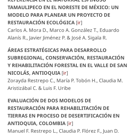
TAMAULIPECO EN EL NORESTE DE MÉXICO: UN
MODELO PARA PLANEAR UN PROYECTO DE
RESTAURACIÓN ECOLÓGICA
[
ir
]
Carlos A. Mora D., Marco A. González T., Eduardo
Alanís R., Javier Jiménez P. & José A. Sigala R.
ÁREAS ESTRATÉGICAS PARA DESARROLLO
SUBREGIONAL, CONSERVACIÓN, RESTAURACIÓN
Y REHABILITACIÓN FORESTAL EN EL VALLE DE SAN
NICOLÁS, ANTIOQUIA
[
ir
]
Zorayda Restrepo C., María P. Tobón H., Claudia M.
Aristizábal C. & Luis F. Uribe
EVALUACIÓN DE DOS MODELOS DE
RESTAURACIÓN PARA REHABILITACIÓN DE
TIERRAS EN PROCESO DE DESERTIFICACIÓN EN
ANTIOQUIA, COLOMBIA
[
ir
]
Manuel F. Restrepo L., Claudia P. Flórez F., Juan D.