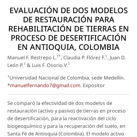
EVALUACIÓN DE DOS MODELOS
DE RESTAURACIÓN PARA
REHABILITACIÓN DE TIERRAS EN
PROCESO DE DESERTIFICACIÓN
EN ANTIOQUIA, COLOMBIA
1*
1
Manuel F. Restrepo L.
, Claudia P. Flórez F.
, Juan D.
1
1
León P.
& Luis F. Osorio V.
1
Universidad Nacional de Colombia, sede Medellín.
*
manuelfernando7@gmail.com
.
Expositor
Se comparó la efectividad de dos modelos de
restauración (activo y pasivo) de tierras en proceso
de desertificación, para la reactivación del ciclo
biogeoquímico y para la recuperación del suelo, en
Santa Fé de Antioquia (Colombia). El modelo activo