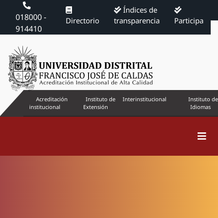
Índices de
018000 -
Directorio
transparencia
Participa
914410
Acreditación
Instituto de
Interinstitucional
Instituto de
institucional
Extensión
Idiomas