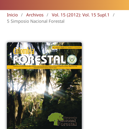
Inicio
/
Archivos
/
Vol. 15 (2012): Vol. 15 Supl.1
/
5 Simposio Nacional Forestal