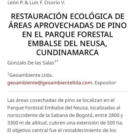
León P. & Luis F. Osorio V.
RESTAURACIÓN ECOLÓGICA DE
ÁREAS APROVECHADAS DE PINO
EN EL PARQUE FORESTAL
EMBALSE DEL NEUSA,
CUNDINAMARCA
1*
Gonzalo De las Salas
1
Geoambiente Ltda.
geoambiente@geoambienteltda.com
.
Expositor
Las áreas cosechadas de pino se localizan en el
Parque Forestal Embalse del Neusa, localizadas al
noroccidente de la Sabana de Bogotá, entre 2800 y
3300 m de altitud, cubren una extensión de 500 ha.
El objetivo central fue el restablecimiento de los