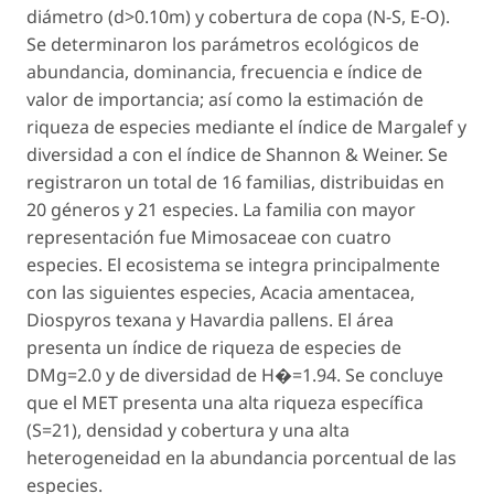
diámetro (d>0.10m) y cobertura de copa (N-S, E-O).
Se determinaron los parámetros ecológicos de
abundancia, dominancia, frecuencia e índice de
valor de importancia; así como la estimación de
riqueza de especies mediante el índice de Margalef y
diversidad a con el índice de Shannon & Weiner. Se
registraron un total de 16 familias, distribuidas en
20 géneros y 21 especies. La familia con mayor
representación fue Mimosaceae con cuatro
especies. El ecosistema se integra principalmente
con las siguientes especies,
Acacia amentacea
,
Diospyros texana
y
Havardia pallens
. El área
presenta un índice de riqueza de especies de
DMg=2.0 y de diversidad de H�=1.94. Se concluye
que el MET presenta una alta riqueza específica
(S=21), densidad y cobertura y una alta
heterogeneidad en la abundancia porcentual de las
especies.