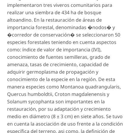
implementaron tres viveros comunitarios para
realizar una siembra de 434 ha de bosque
altoandino. En la restauración de áreas de
importancia forestal, denominadas �nodos� y
�corredor de conservación� se seleccionaron 50
especies forestales teniendo en cuenta aspectos
como: índice de valor de importancia (IVI),
conocimiento de fuentes semilleras, grado de
amenaza, tasas de crecimiento, capacidad de
adquirir germoplasma de propagación y
conocimiento de la especie en la región. De esta
manera especies como
Montanoa quadrangularis
,
Quercus humboldtii
,
Croton magdalenensis
y
Solanum sycophanta
son importantes en la
restauración, por su adaptación y crecimiento
medio en diámetro (8 ± 3 cm) en siete años. Se tuvo
en cuenta la asociación de uso frente a la condición
específica del terreno, asi como, la definición de