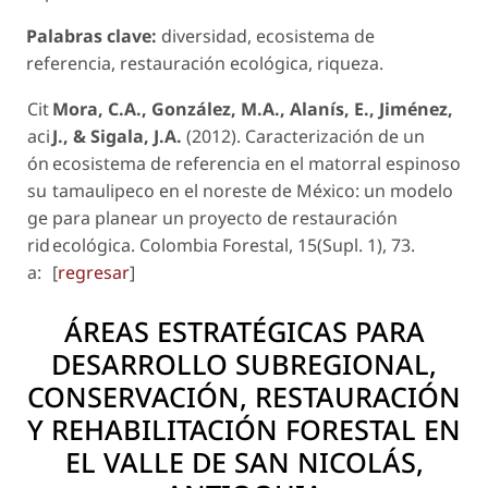
Palabras clave:
diversidad, ecosistema de
referencia, restauración ecológica, riqueza.
Cit
Mora, C.A., González, M.A., Alanís, E., Jiménez,
aci
J., & Sigala, J.A.
(2012). Caracterización de un
ón
ecosistema de referencia en el matorral espinoso
su
tamaulipeco en el noreste de México: un modelo
ge
para planear un proyecto de restauración
rid
ecológica. Colombia Forestal, 15(Supl. 1), 73.
a:
[
regresar
]
ÁREAS ESTRATÉGICAS PARA
DESARROLLO SUBREGIONAL,
CONSERVACIÓN, RESTAURACIÓN
Y REHABILITACIÓN FORESTAL EN
EL VALLE DE SAN NICOLÁS,