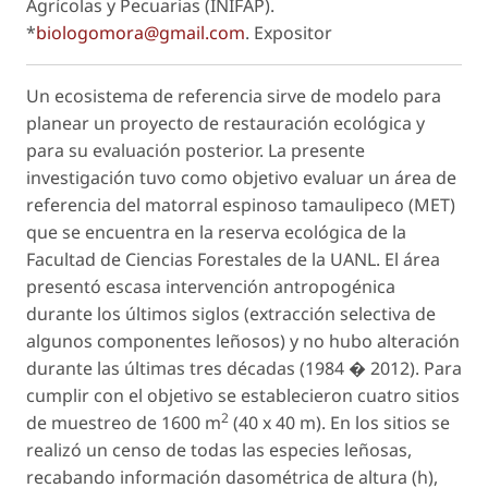
Agrícolas y Pecuarias (INIFAP).
*
biologomora@gmail.com
.
Expositor
Un ecosistema de referencia sirve de modelo para
planear un proyecto de restauración ecológica y
para su evaluación posterior. La presente
investigación tuvo como objetivo evaluar un área de
referencia del matorral espinoso tamaulipeco (MET)
que se encuentra en la reserva ecológica de la
Facultad de Ciencias Forestales de la UANL. El área
presentó escasa intervención antropogénica
durante los últimos siglos (extracción selectiva de
algunos componentes leñosos) y no hubo alteración
durante las últimas tres décadas (1984 � 2012). Para
cumplir con el objetivo se establecieron cuatro sitios
2
de muestreo de 1600 m
(40 x 40 m). En los sitios se
realizó un censo de todas las especies leñosas,
recabando información dasométrica de altura (h),