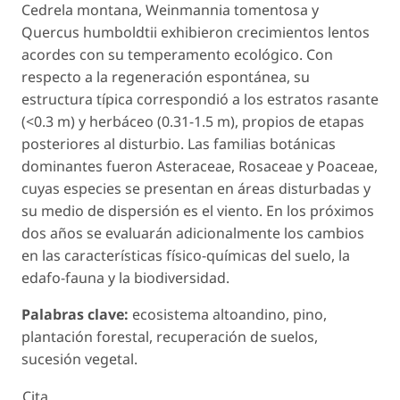
Cedrela montana
,
Weinmannia tomentosa
y
Quercus humboldtii
exhibieron crecimientos lentos
acordes con su temperamento ecológico. Con
respecto a la regeneración espontánea, su
estructura típica correspondió a los estratos rasante
(<0.3 m) y herbáceo (0.31-1.5 m), propios de etapas
posteriores al disturbio. Las familias botánicas
dominantes fueron Asteraceae, Rosaceae y Poaceae,
cuyas especies se presentan en áreas disturbadas y
su medio de dispersión es el viento. En los próximos
dos años se evaluarán adicionalmente los cambios
en las características físico-químicas del suelo, la
edafo-fauna y la biodiversidad.
Palabras clave:
ecosistema altoandino, pino,
plantación forestal, recuperación de suelos,
sucesión vegetal.
Cita