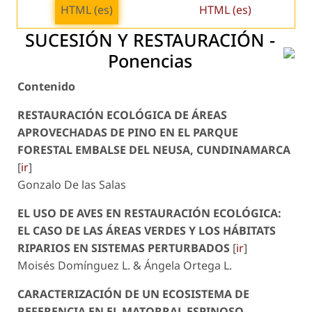
HTML (es)
HTML (es)
SUCESIÓN Y RESTAURACIÓN -
Ponencias
Contenido
RESTAURACIÓN ECOLÓGICA DE ÁREAS
APROVECHADAS DE PINO EN EL PARQUE
FORESTAL EMBALSE DEL NEUSA, CUNDINAMARCA
[
ir
]
Gonzalo De las Salas
EL USO DE AVES EN RESTAURACIÓN ECOLÓGICA:
EL CASO DE LAS ÁREAS VERDES Y LOS HÁBITATS
RIPARIOS EN SISTEMAS PERTURBADOS
[
ir
]
Moisés Domínguez L. & Ángela Ortega L.
CARACTERIZACIÓN DE UN ECOSISTEMA DE
REFERENCIA EN EL MATORRAL ESPINOSO