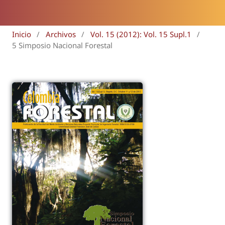
Inicio
/
Archivos
/
Vol. 15 (2012): Vol. 15 Supl.1
/
5 Simposio Nacional Forestal