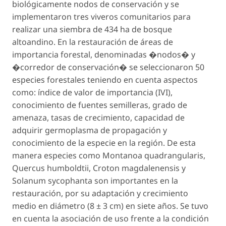
biológicamente nodos de conservación y se
implementaron tres viveros comunitarios para
realizar una siembra de 434 ha de bosque
altoandino. En la restauración de áreas de
importancia forestal, denominadas �nodos� y
�corredor de conservación� se seleccionaron 50
especies forestales teniendo en cuenta aspectos
como: índice de valor de importancia (IVI),
conocimiento de fuentes semilleras, grado de
amenaza, tasas de crecimiento, capacidad de
adquirir germoplasma de propagación y
conocimiento de la especie en la región. De esta
manera especies como
Montanoa quadrangularis
,
Quercus humboldtii
,
Croton magdalenensis
y
Solanum sycophanta
son importantes en la
restauración, por su adaptación y crecimiento
medio en diámetro (8 ± 3 cm) en siete años. Se tuvo
en cuenta la asociación de uso frente a la condición