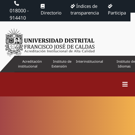
Índices de
018000 -
Directorio
transparencia
Participa
914410
Acreditación
Instituto de
Interinstitucional
Instituto de
institucional
Extensión
Idiomas