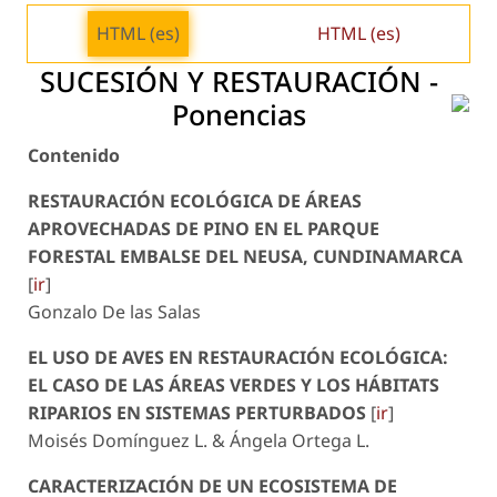
HTML (es)
HTML (es)
SUCESIÓN Y RESTAURACIÓN -
Ponencias
Contenido
RESTAURACIÓN ECOLÓGICA DE ÁREAS
APROVECHADAS DE PINO EN EL PARQUE
FORESTAL EMBALSE DEL NEUSA, CUNDINAMARCA
[
ir
]
Gonzalo De las Salas
EL USO DE AVES EN RESTAURACIÓN ECOLÓGICA:
EL CASO DE LAS ÁREAS VERDES Y LOS HÁBITATS
RIPARIOS EN SISTEMAS PERTURBADOS
[
ir
]
Moisés Domínguez L. & Ángela Ortega L.
CARACTERIZACIÓN DE UN ECOSISTEMA DE