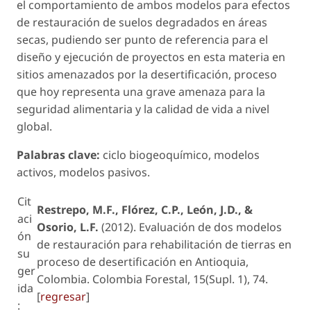
el comportamiento de ambos modelos para efectos
de restauración de suelos degradados en áreas
secas, pudiendo ser punto de referencia para el
diseño y ejecución de proyectos en esta materia en
sitios amenazados por la desertificación, proceso
que hoy representa una grave amenaza para la
seguridad alimentaria y la calidad de vida a nivel
global.
Palabras clave:
ciclo biogeoquímico, modelos
activos, modelos pasivos.
Cit
Restrepo, M.F., Flórez, C.P., León, J.D., &
aci
Osorio, L.F.
(2012). Evaluación de dos modelos
ón
de restauración para rehabilitación de tierras en
su
proceso de desertificación en Antioquia,
ger
Colombia. Colombia Forestal, 15(Supl. 1), 74.
ida
[
regresar
]
: