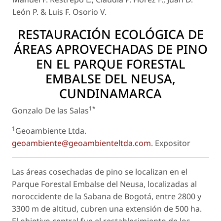
León P. & Luis F. Osorio V.
RESTAURACIÓN ECOLÓGICA DE
ÁREAS APROVECHADAS DE PINO
EN EL PARQUE FORESTAL
EMBALSE DEL NEUSA,
CUNDINAMARCA
1*
Gonzalo De las Salas
1
Geoambiente Ltda.
geoambiente@geoambienteltda.com
.
Expositor
Las áreas cosechadas de pino se localizan en el
Parque Forestal Embalse del Neusa, localizadas al
noroccidente de la Sabana de Bogotá, entre 2800 y
3300 m de altitud, cubren una extensión de 500 ha.