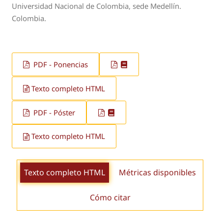
Universidad Nacional de Colombia, sede Medellín.
Colombia.
PDF - Ponencias
Texto completo HTML
PDF - Póster
Texto completo HTML
Texto completo HTML
Métricas disponibles
Cómo citar