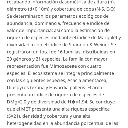
recabando información dasométrica de altura (h),
diámetro (d>0.10m) y cobertura de copa (N-S, E-O).
Se determinaron los parámetros ecológicos de
abundancia, dominancia, frecuencia e índice de
valor de importancia; así como la estimación de
riqueza de especies mediante el índice de Margalef y
diversidad a con el índice de Shannon & Weiner. Se
registraron un total de 16 familias, distribuidas en
20 géneros y 21 especies. La familia con mayor
representación fue Mimosaceae con cuatro
especies. El ecosistema se integra principalmente
con las siguientes especies,
Acacia amentacea
,
Diospyros texana
y
Havardia pallens
. El área
presenta un índice de riqueza de especies de
DMg=2.0 y de diversidad de H�=1.94. Se concluye
que el MET presenta una alta riqueza específica
(S=21), densidad y cobertura y una alta
heterogeneidad en la abundancia porcentual de las