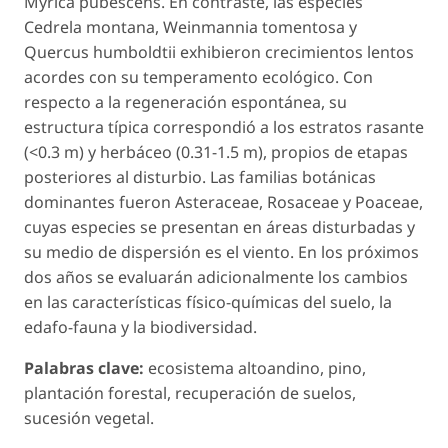
Myrica pubescens
. En contraste, las especies
Cedrela montana
,
Weinmannia tomentosa
y
Quercus humboldtii
exhibieron crecimientos lentos
acordes con su temperamento ecológico. Con
respecto a la regeneración espontánea, su
estructura típica correspondió a los estratos rasante
(<0.3 m) y herbáceo (0.31-1.5 m), propios de etapas
posteriores al disturbio. Las familias botánicas
dominantes fueron Asteraceae, Rosaceae y Poaceae,
cuyas especies se presentan en áreas disturbadas y
su medio de dispersión es el viento. En los próximos
dos años se evaluarán adicionalmente los cambios
en las características físico-químicas del suelo, la
edafo-fauna y la biodiversidad.
Palabras clave:
ecosistema altoandino, pino,
plantación forestal, recuperación de suelos,
sucesión vegetal.