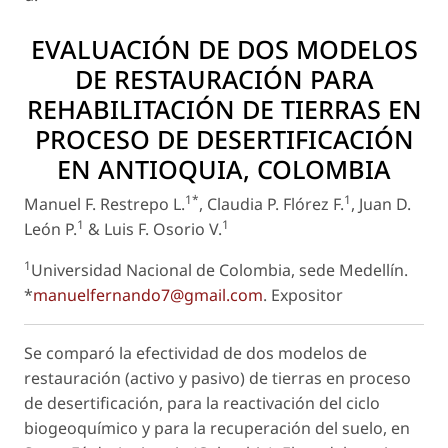
EVALUACIÓN DE DOS MODELOS
DE RESTAURACIÓN PARA
REHABILITACIÓN DE TIERRAS EN
PROCESO DE DESERTIFICACIÓN
EN ANTIOQUIA, COLOMBIA
1*
1
Manuel F. Restrepo L.
, Claudia P. Flórez F.
, Juan D.
1
1
León P.
& Luis F. Osorio V.
1
Universidad Nacional de Colombia, sede Medellín.
*
manuelfernando7@gmail.com
.
Expositor
Se comparó la efectividad de dos modelos de
restauración (activo y pasivo) de tierras en proceso
de desertificación, para la reactivación del ciclo
biogeoquímico y para la recuperación del suelo, en