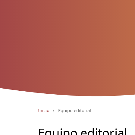
Inicio
/
Equipo editorial
Equipo editorial