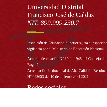
Información
Universidad Distrital
Francisco José de Caldas
NIT. 899.999.230.7
Institución de Educación Superior sujeta a inspecció
vigilancia por el Ministerio de Educación Nacional
Acuerdo de creación N° 10 de 1948 del Concejo de
Bogotá
Acreditación Institucional de Alta Calidad - Resoluc
N° 023653 del 10 de diciembre del 2021
Redes sociales