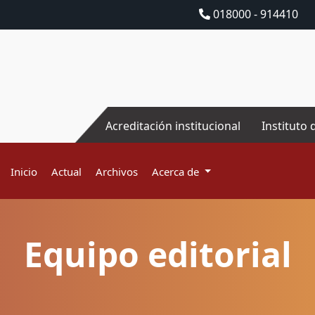
018000 - 914410
Acreditación institucional
Instituto 
Inicio
Actual
Archivos
Acerca de
Equipo editorial