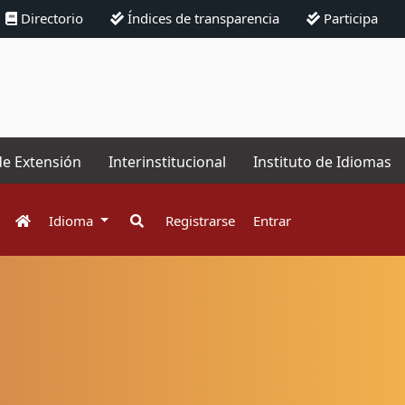
Directorio
Índices de transparencia
Participa
de Extensión
Interinstitucional
Instituto de Idiomas
Idioma
Registrarse
Entrar