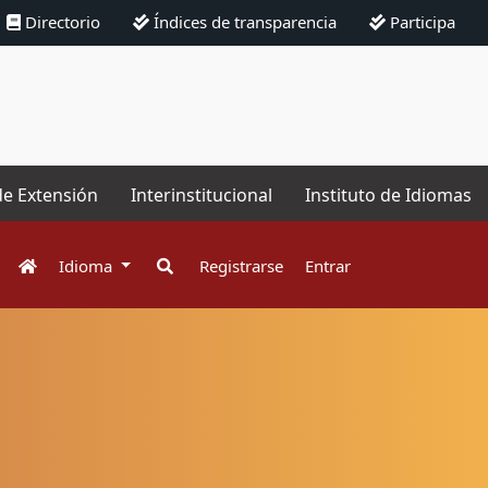
Directorio
Índices de transparencia
Participa
de Extensión
Interinstitucional
Instituto de Idiomas
Idioma
Registrarse
Entrar