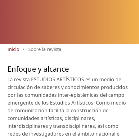
Inicio
/
Sobre la revista
Enfoque y alcance
La revista ESTUDIOS ARTÍSTICOS es un medio de
circulación de saberes y conocimientos producidos
por las comunidades inter-epistémicas del campo
emergente de los Estudios Artísticos. Como medio
de comunicación facilita la construcción de
comunidades artísticas, disciplinares,
interdisciplinares y transdisciplinares, así como
redes de investigadores en el ámbito nacional e