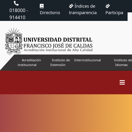
Índices de
018000 -
Directorio
transparencia
Participa
914410
Acreditación
Instituto de
Interinstitucional
Instituto de
institucional
Extensión
Idiomas
Sobre la revista