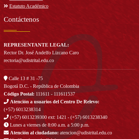
Estatuto Académico
Contáctenos
REPRESENTANTE LEGAL:
Rector Dr. José Andelfo Lizcano Caro
rectoria@udistrital.edu.co
Calle 13 # 31 -75
Bogotá D.C. - República de Colombia
Código Postal:
111611 - 111611537
Atención a usuarios del Centro De Relevo:
(+57) 6013238314
(+57) 6013239300
ext: 1421 - (+57) 6013238340
Lunes a viernes de 8:00 a.m. a 5:00 p.m.
Atención al ciudadano:
atencion@udistrital.edu.co