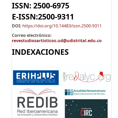
ISSN: 2500-6975
E-ISSN:2500-9311
DOI:
https://doi.org/10.14483/issn.2500-9311
Correo electrónico:
revestudiosartisticos.ud@udistrital.edu.co
INDEXACIONES