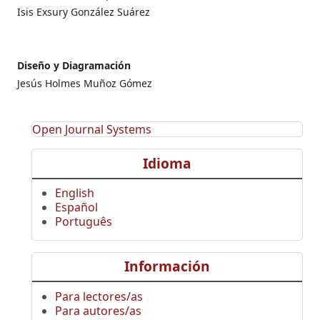
Isis Exsury González Suárez
Diseño y Diagramación
Jesús Holmes Muñoz Gómez
Open Journal Systems
Idioma
English
Español
Português
Información
Para lectores/as
Para autores/as