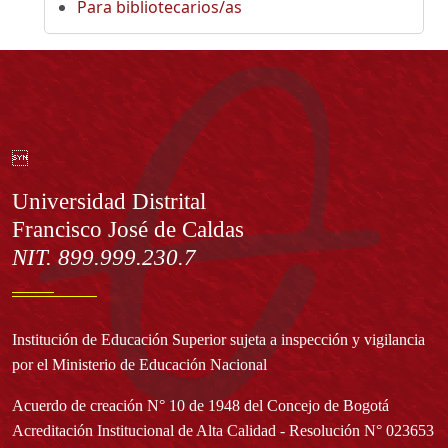
Para bibliotecarios/as

Información
Universidad Distrital
Francisco José de Caldas
NIT. 899.999.230.7
Institución de Educación Superior sujeta a inspección y vigilancia
por el Ministerio de Educación Nacional
Acuerdo de creación N° 10 de 1948 del Concejo de Bogotá
Acreditación Institucional de Alta Calidad - Resolución N° 023653