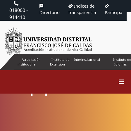
Índices de
018000 -
Directorio
transparencia
Participa
914410
Acreditación
Instituto de
Interinstitucional
Instituto de
institucional
Extensión
Idiomas
Equipo editorial