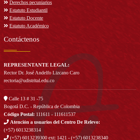
Derechos pecuniarios
Estatuto Estudiantil
Estatuto Docente
Estatuto Académico
Contáctenos
REPRESENTANTE LEGAL:
Rector Dr. José Andelfo Lizcano Caro
rectoria@udistrital.edu.co
Calle 13 # 31 -75
Bogotá D.C. - República de Colombia
Código Postal:
111611 - 111611537
Atención a usuarios del Centro De Relevo:
(+57) 6013238314
(+57) 6013239300
ext: 1421 - (+57) 6013238340