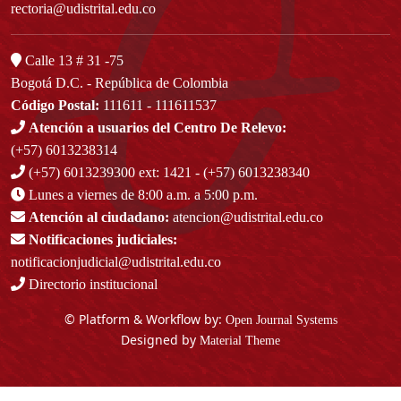
rectoria@udistrital.edu.co
Calle 13 # 31 -75
Bogotá D.C. - República de Colombia
Código Postal:
111611 - 111611537
Atención a usuarios del Centro De Relevo:
(+57) 6013238314
(+57) 6013239300
ext: 1421 - (+57) 6013238340
Lunes a viernes de 8:00 a.m. a 5:00 p.m.
Atención al ciudadano:
atencion@udistrital.edu.co
Notificaciones judiciales:
notificacionjudicial@udistrital.edu.co
Directorio institucional
© Platform & Workflow by:
Open Journal Systems
Designed by
Material Theme