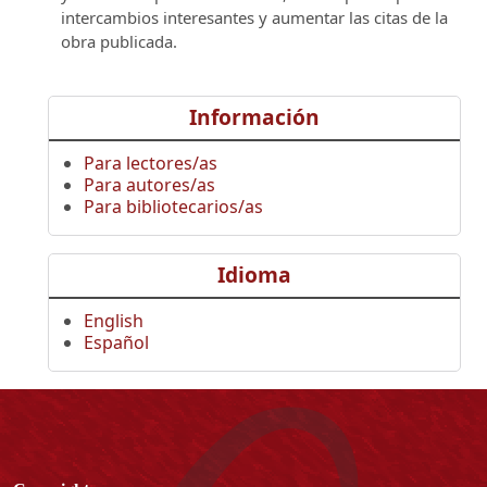
intercambios interesantes y aumentar las citas de la
obra publicada.
Información
Para lectores/as
Para autores/as
Para bibliotecarios/as
Idioma
English
Español