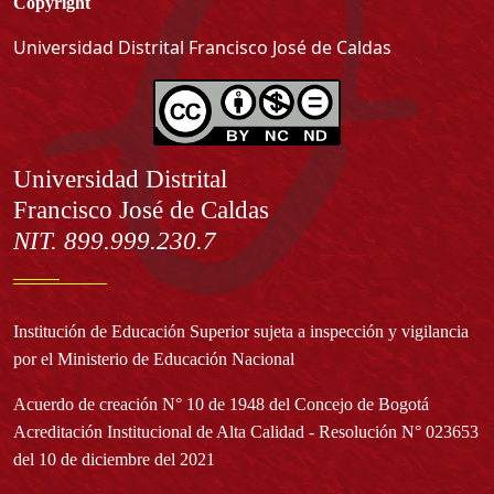
Copyright
Universidad Distrital Francisco José de Caldas
Información
Universidad Distrital
Francisco José de Caldas
NIT. 899.999.230.7
Institución de Educación Superior sujeta a inspección y vigilancia
por el Ministerio de Educación Nacional
Acuerdo de creación N° 10 de 1948 del Concejo de Bogotá
Acreditación Institucional de Alta Calidad - Resolución N° 023653
del 10 de diciembre del 2021