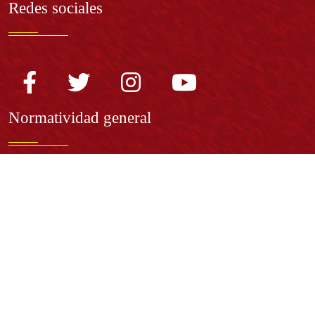
Redes sociales
Normatividad general
Estatuto General
Proyecto Universitario Institucional - PUI
Normatividad académica
Derechos pecuniarios
Estatuto Estudiantil