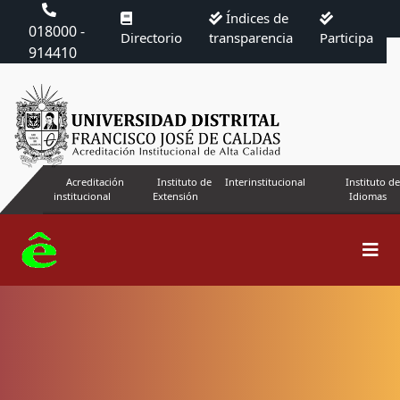
Índices de
018000 -
Directorio
transparencia
Participa
914410
Acreditación
Instituto de
Interinstitucional
Instituto de
institucional
Extensión
Idiomas