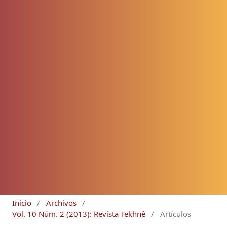
Inicio
/
Archivos
/
Vol. 10 Núm. 2 (2013): Revista Tekhnê
/
Artículos