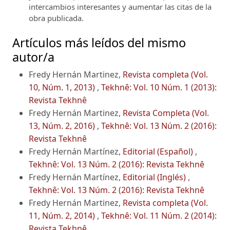
intercambios interesantes y aumentar las citas de la
obra publicada.
Artículos más leídos del mismo
autor/a
Fredy Hernán Martinez,
Revista completa (Vol.
10, Núm. 1, 2013)
,
Tekhnê: Vol. 10 Núm. 1 (2013):
Revista Tekhnê
Fredy Hernán Martinez,
Revista Completa (Vol.
13, Núm. 2, 2016)
,
Tekhnê: Vol. 13 Núm. 2 (2016):
Revista Tekhnê
Fredy Hernán Martínez,
Editorial (Español)
,
Tekhnê: Vol. 13 Núm. 2 (2016): Revista Tekhnê
Fredy Hernán Martínez,
Editorial (Inglés)
,
Tekhnê: Vol. 13 Núm. 2 (2016): Revista Tekhnê
Fredy Hernán Martinez,
Revista completa (Vol.
11, Núm. 2, 2014)
,
Tekhnê: Vol. 11 Núm. 2 (2014):
Revista Tekhnê