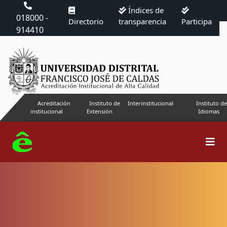
Índices de
018000 -
Directorio
transparencia
Participa
914410
Acreditación
Instituto de
Interinstitucional
Instituto de
institucional
Extensión
Idiomas