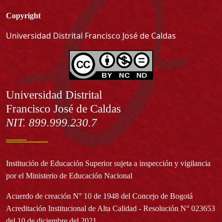
Copyright
Universidad Distrital Francisco José de Caldas
Información
Universidad Distrital
Francisco José de Caldas
NIT. 899.999.230.7
Institución de Educación Superior sujeta a inspección y vigilancia
por el Ministerio de Educación Nacional
Acuerdo de creación N° 10 de 1948 del Concejo de Bogotá
Acreditación Institucional de Alta Calidad - Resolución N° 023653
del 10 de diciembre del 2021