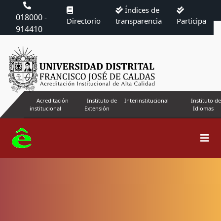
Índices de
018000 -
Directorio
transparencia
Participa
914410
Acreditación
Instituto de
Interinstitucional
Instituto de
institucional
Extensión
Idiomas