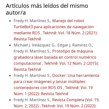
Artículos más leídos del mismo
autor/a
Fredy H. Martínez S.,
Manejo del robot
TurtleBot3 para aplicaciones de navegación
mediante ROS
,
Tekhnê: Vol. 18 Núm. 2 (2021):
Revista Tekhnê
Michael J. Velázquez G., Edgar J. Ramirez O.,
Fredy H. Martínez S.,
Prototipo de máquina
grabadora láser basada en control numérico
computacional
,
Tekhnê: Vol. 12 Núm. 2 (2015):
Revista Tekhnê
Fredy H. Martínez S.,
Docker: Una herramienta
para crear imágenes y lanzar múltiples
contenedores con ROS OS
,
Tekhnê: Vol. 19
Núm. 1 (2022): Revista Tekhnê
Fredy H. Martínez S.,
Revista Completa (Vol. 19,
Núm. 2, 2022)
,
Tekhnê: Vol. 19 Núm. 2 (2022):