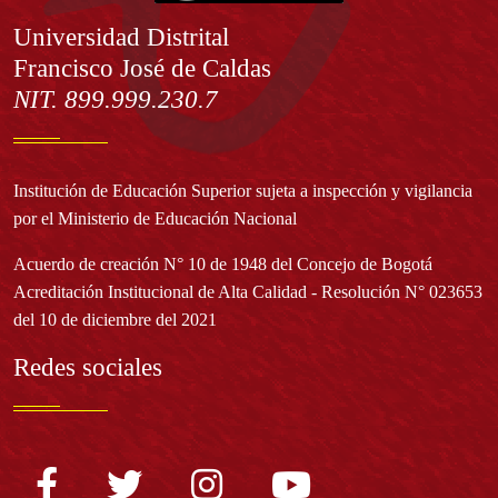
Información
Universidad Distrital
Francisco José de Caldas
NIT. 899.999.230.7
Institución de Educación Superior sujeta a inspección y vigilancia
por el Ministerio de Educación Nacional
Acuerdo de creación N° 10 de 1948 del Concejo de Bogotá
Acreditación Institucional de Alta Calidad - Resolución N° 023653
del 10 de diciembre del 2021
Redes sociales