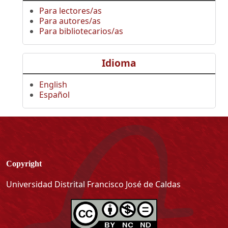
Para lectores/as
Para autores/as
Para bibliotecarios/as
Idioma
English
Español
Copyright
Universidad Distrital Francisco José de Caldas