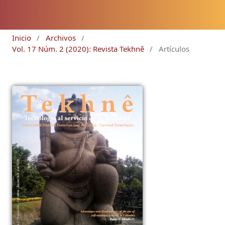
Inicio
/
Archivos
/
Vol. 17 Núm. 2 (2020): Revista Tekhnê
/
Artículos