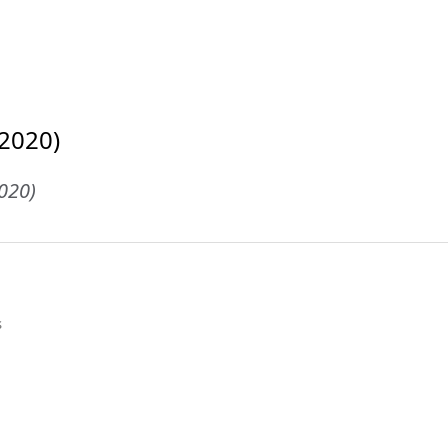
 2020)
2020)
s