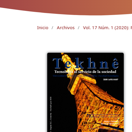
Inicio
/
Archivos
/
Vol. 17 Núm. 1 (2020): 