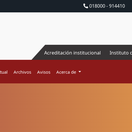
018000 - 914410
Acreditación institucional
Instituto 
tual
Archivos
Avisos
Acerca de