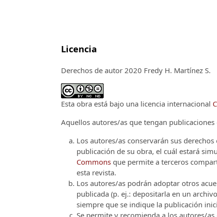
Licencia
Derechos de autor 2020 Fredy H. Martínez S.
Esta obra está bajo una licencia internacional
C
Aquellos autores/as que tengan publicaciones c
Los autores/as conservarán sus derechos d
publicación de su obra, el cuál estará si
Commons
que permite a terceros comparti
esta revista.
Los autores/as podrán adoptar otros acuerd
publicada (p. ej.: depositarla en un archi
siempre que se indique la publicación inici
Se permite y recomienda a los autores/as d