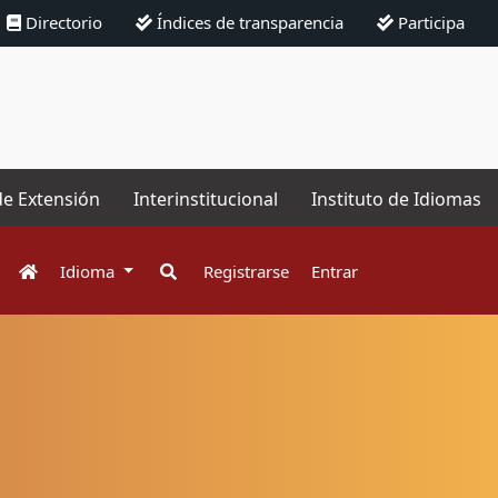
Directorio
Índices de transparencia
Participa
de Extensión
Interinstitucional
Instituto de Idiomas
Idioma
Registrarse
Entrar