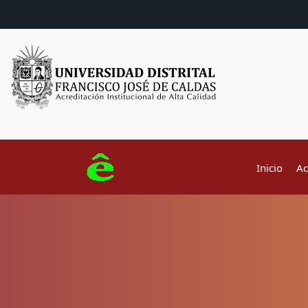
Inicio
Ac