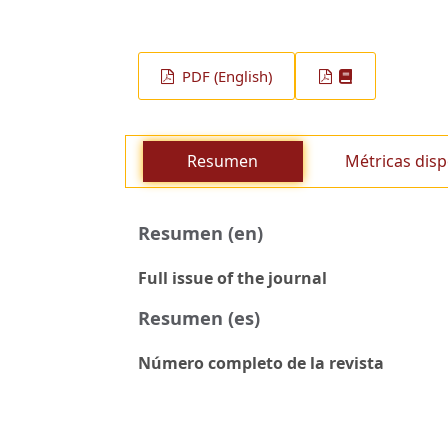
PDF (English)
Resumen
Métricas disp
Resumen (en)
Full issue of the journal
Resumen (es)
Número completo de la revista