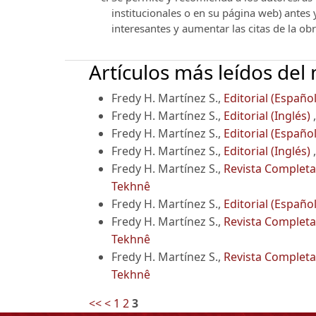
institucionales o en su página web) antes
interesantes y aumentar las citas de la ob
Artículos más leídos del
Fredy H. Martínez S.,
Editorial (Españo
Fredy H. Martínez S.,
Editorial (Inglés)
Fredy H. Martínez S.,
Editorial (Españo
Fredy H. Martínez S.,
Editorial (Inglés)
Fredy H. Martínez S.,
Revista Completa 
Tekhnê
Fredy H. Martínez S.,
Editorial (Españo
Fredy H. Martínez S.,
Revista Completa 
Tekhnê
Fredy H. Martínez S.,
Revista Completa 
Tekhnê
<<
<
1
2
3