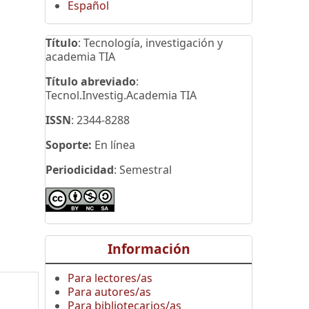
Español
Título
: Tecnología, investigación y
academia TIA
Título abreviado
:
Tecnol.Investig.Academia TIA
ISSN
: 2344-8288
Soporte:
En línea
Periodicidad
: Semestral
Información
Para lectores/as
Para autores/as
Para bibliotecarios/as