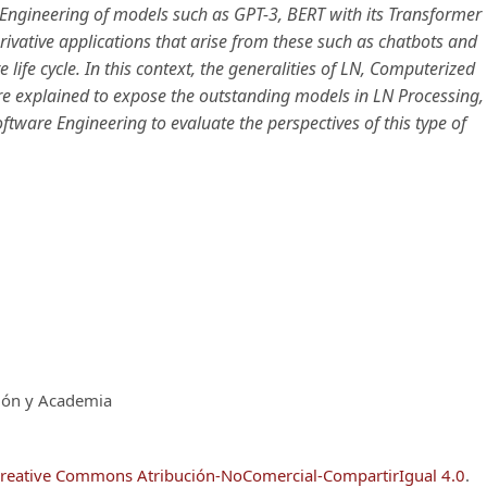
re Engineering of models such as GPT-3, BERT with its Transformer
erivative applications that arise from these such as chatbots and
e life cycle. In this context, the generalities of LN, Computerized
 are explained to expose the outstanding models in LN Processing,
oftware Engineering to evaluate the perspectives of this type of
ción y Academia
reative Commons Atribución-NoComercial-CompartirIgual 4.0
.