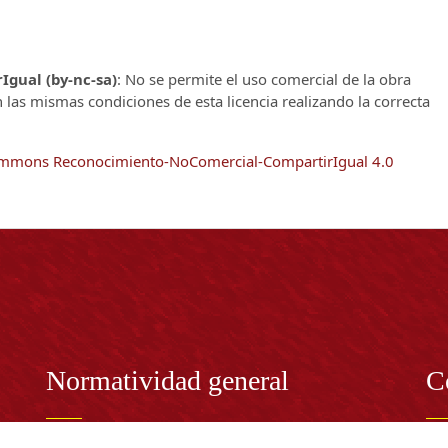
gual (by-nc-sa)
: No se permite el uso comercial de la obra
n las mismas condiciones de esta licencia realizando la correcta
Commons Reconocimiento-NoComercial-CompartirIgual 4.0
Normatividad general
C