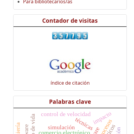
Para bibliotecarios/as
Contador de visitas
índice de citación
Palabras clave
impacto
control de velocidad
ciclo de vida
técnicas
simulación
comercio electrónico