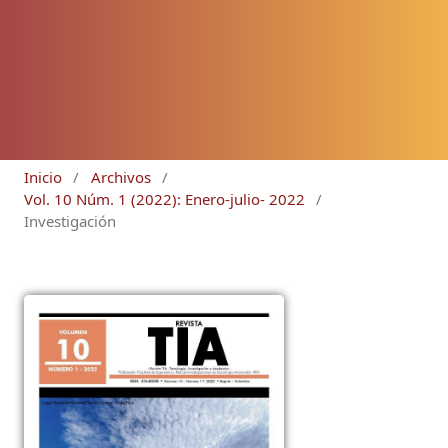
Inicio
/
Archivos
/
Vol. 10 Núm. 1 (2022): Enero-julio- 2022
/
Investigación