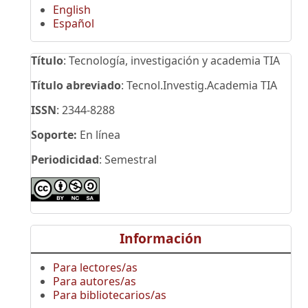
English
Español
Título
: Tecnología, investigación y academia TIA
Título abreviado
: Tecnol.Investig.Academia TIA
ISSN
: 2344-8288
Soporte:
En línea
Periodicidad
: Semestral
Información
Para lectores/as
Para autores/as
Para bibliotecarios/as