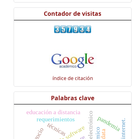
Contador de visitas
índice de citación
Palabras clave
educación a distancia
comercio electrónico
pandemia
requerimientos
técnicas
big data