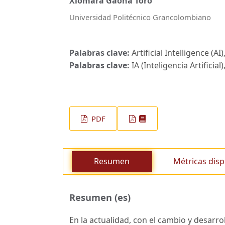
Xiomara Gaona Toro
Universidad Politécnico Grancolombiano
Palabras clave:
Artificial Intelligence 
Palabras clave:
IA (Inteligencia Artifici
PDF
Resumen
Métricas disp
Resumen (es)
En la actualidad, con el cambio y desarrollo