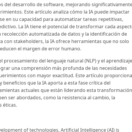
 del desarrollo de software, mejorando significativament
uerimientos. Este artículo analiza cómo la IA puede impactar
e en su capacidad para automatizar tareas repetitivas,
edictivo. La IA tiene el potencial de transformar cada aspec
a recolección automatizada de datos y la identificación de
va con stakeholders, la IA ofrece herramientas que no solo
 reducen el margen de error humano.
 procesamiento del lenguaje natural (NLP) y el aprendizaj
ograr una comprensión más profunda de las necesidades
equerimientos con mayor exactitud. Este artículo proporcion
 beneficios que la IA aporta a esta fase crítica del
amientas actuales que están liderando esta transformación
en ser abordados, como la resistencia al cambio, la
 éticas.
lopment of technologies, Artificial Intelligence (AI) is