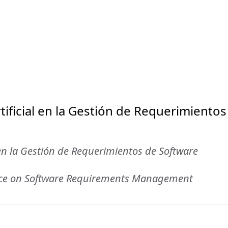
rtificial en la Gestión de Requerimientos
l en la Gestión de Requerimientos de Software
igence on Software Requirements Management