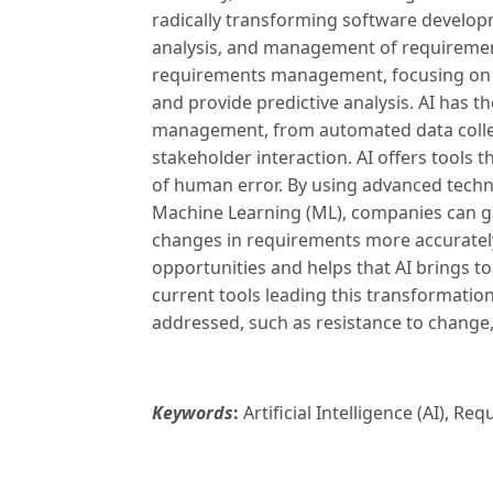
radically transforming software developm
analysis, and management of requirements
requirements management, focusing on its
and provide predictive analysis. AI has t
management, from automated data collect
stakeholder interaction. AI offers tools 
of human error. By using advanced tech
Machine Learning (ML), companies can ga
changes in requirements more accurately
opportunities and helps that AI brings to
current tools leading this transformation
addressed, such as resistance to change, 
Keywords
:
Artificial Intelligence (AI),