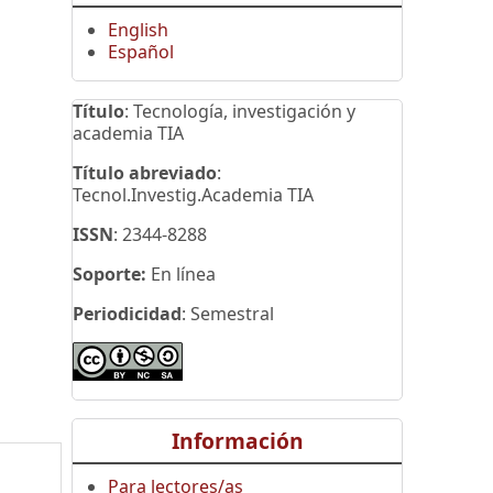
English
Español
Título
: Tecnología, investigación y
academia TIA
Título abreviado
:
Tecnol.Investig.Academia TIA
ISSN
: 2344-8288
Soporte:
En línea
Periodicidad
: Semestral
Información
Para lectores/as