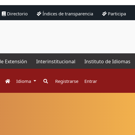
Directorio
Índices de transparencia
Participa
de Extensión
Interinstitucional
Instituto de Idiomas
Idioma
Registrarse
Entrar