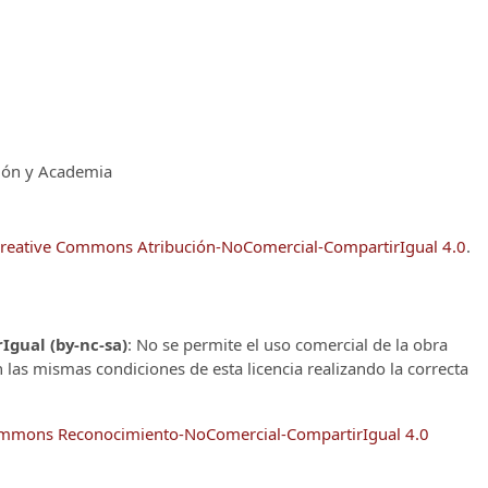
ción y Academia
reative Commons Atribución-NoComercial-CompartirIgual 4.0
.
gual (by-nc-sa)
: No se permite el uso comercial de la obra
n las mismas condiciones de esta licencia realizando la correcta
Commons Reconocimiento-NoComercial-CompartirIgual 4.0