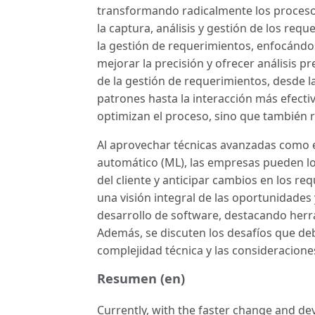
transformando radicalmente los procesos
la captura, análisis y gestión de los req
la gestión de requerimientos, enfocándos
mejorar la precisión y ofrecer análisis pr
de la gestión de requerimientos, desde l
patrones hasta la interacción más efecti
optimizan el proceso, sino que también
Al aprovechar técnicas avanzadas como el
automático (ML), las empresas pueden l
del cliente y anticipar cambios en los r
una visión integral de las oportunidades y
desarrollo de software, destacando herr
Además, se discuten los desafíos que deb
complejidad técnica y las consideraciones
Resumen (en)
Currently, with the faster change and deve