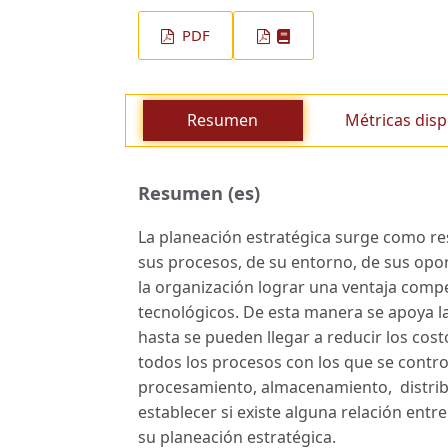
PDF
Resumen
Métricas disp
Resumen (es)
La planeación estratégica surge como re
sus procesos, de su entorno, de sus opor
la organización lograr una ventaja compet
tecnológicos. De esta manera se apoya la
hasta se pueden llegar a reducir los costo
todos los procesos con los que se contro
procesamiento, almacenamiento, distribuc
establecer si existe alguna relación entre
su planeación estratégica.