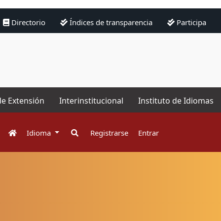
Directorio
Índices de transparencia
Participa
de Extensión
Interinstitucional
Instituto de Idiomas
Idioma
Registrarse
Entrar