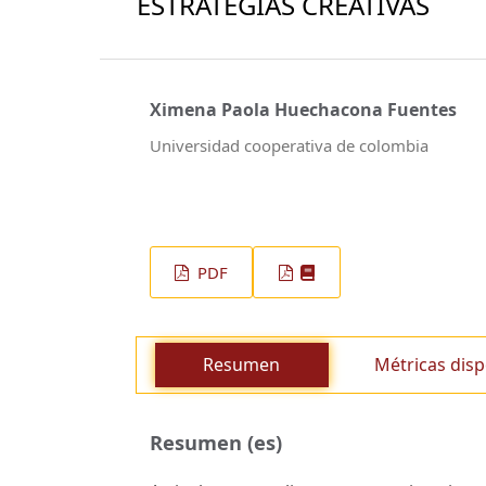
ESTRATEGIAS CREATIVAS
Ximena Paola Huechacona Fuentes
Universidad cooperativa de colombia
PDF
Resumen
Métricas disp
Resumen (es)