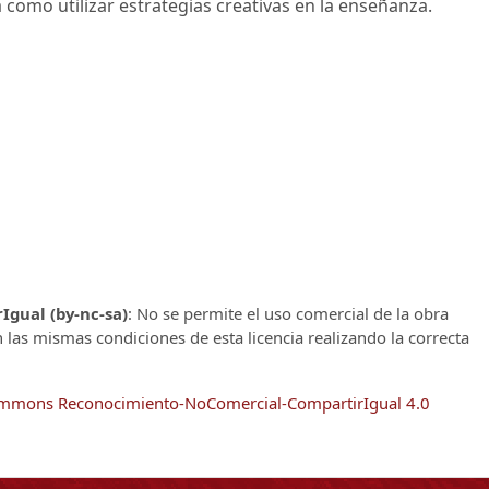
como utilizar estrategias creativas en la enseñanza.
gual (by-nc-sa)
: No se permite el uso comercial de la obra
n las mismas condiciones de esta licencia realizando la correcta
Commons Reconocimiento-NoComercial-CompartirIgual 4.0