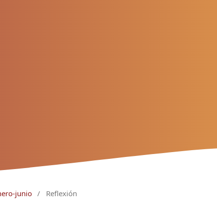
nero-junio
/
Reflexión