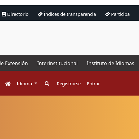
Directorio
Índices de transparencia
Participa
de Extensión
Interinstitucional
Instituto de Idiomas
Idioma
Registrarse
Entrar