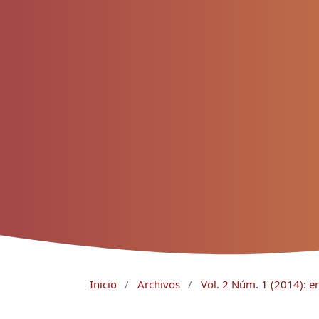
Inicio
/
Archivos
/
Vol. 2 Núm. 1 (2014): e