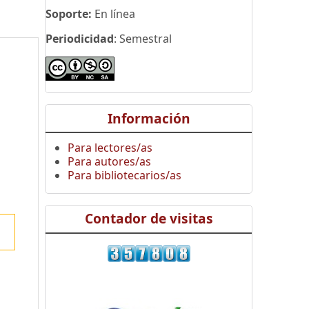
Soporte:
En línea
Periodicidad
: Semestral
Información
Para lectores/as
Para autores/as
Para bibliotecarios/as
Contador de visitas