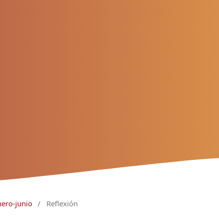
nero-junio
/
Reflexión