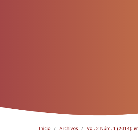
Inicio
/
Archivos
/
Vol. 2 Núm. 1 (2014): e