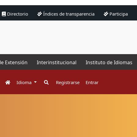
Directorio
Índices de transparencia
Participa
de Extensión
Interinstitucional
Instituto de Idiomas
Idioma
Registrarse
Entrar