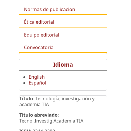
Normas de publicacion
Ética editorial
Equipo editorial
Convocatoria
Idioma
English
Español
Título
: Tecnología, investigación y
academia TIA
Título abreviado
:
Tecnol.Investig.Academia TIA