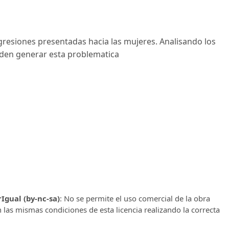
agresiones presentadas hacia las mujeres. Analisando los
eden generar esta problematica
gual (by-nc-sa)
: No se permite el uso comercial de la obra
n las mismas condiciones de esta licencia realizando la correcta