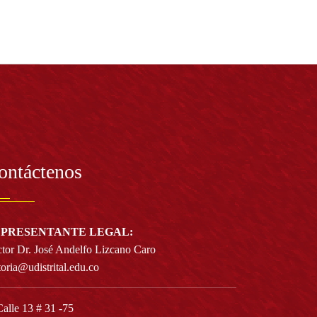
ontáctenos
PRESENTANTE LEGAL:
tor Dr. José Andelfo Lizcano Caro
toria@udistrital.edu.co
alle 13 # 31 -75