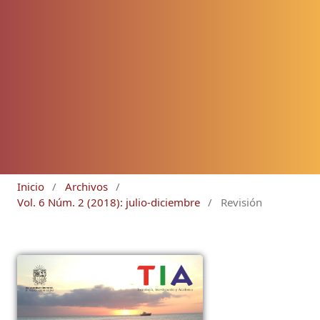
Inicio
/
Archivos
/
Vol. 6 Núm. 2 (2018): julio-diciembre
/
Revisión