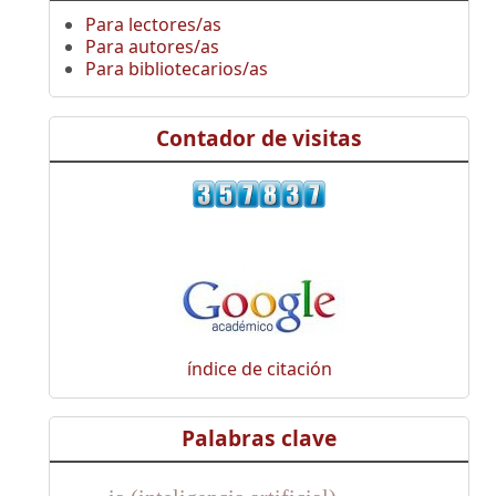
Para lectores/as
Para autores/as
Para bibliotecarios/as
Contador de visitas
índice de citación
Palabras clave