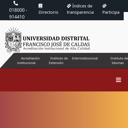
Índices de
018000 -
Directorio
transparencia
Participa
914410
Acreditación
Instituto de
Interinstitucional
Instituto de
institucional
Extensión
Idiomas