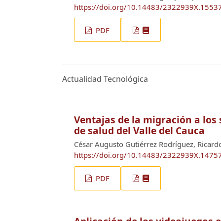
https://doi.org/10.14483/2322939X.1553
PDF
Actualidad Tecnológica
Ventajas de la migración a los 
de salud del Valle del Cauca
César Augusto Gutiérrez Rodríguez, Ricar
https://doi.org/10.14483/2322939X.1475
PDF