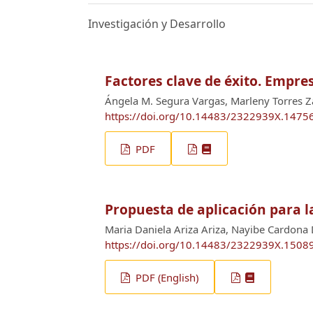
Investigación y Desarrollo
Factores clave de éxito. Empre
Ángela M. Segura Vargas, Marleny Torres 
https://doi.org/10.14483/2322939X.1475
PDF
Propuesta de aplicación para 
Maria Daniela Ariza Ariza, Nayibe Cardon
https://doi.org/10.14483/2322939X.1508
PDF (English)