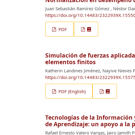
Juan Sebastián Ramírez Gómez , Néstor Dar
https://doi.org/10.14483/2322939X.1555
PDF
Simulación de fuerzas aplicad
elementos finitos
Katherin Landines Jiménez, Nayive Nieves 
https://doi.org/10.14483/2322939X.1557
PDF (English)
Tecnologías de la Información 
de Aprendizaje: un apoyo a la 
Rafael Ernesto Valero Vargas, Jairo Jamith 