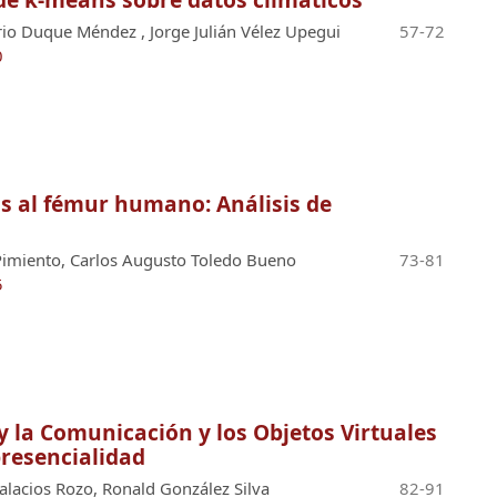
io Duque Méndez , Jorge Julián Vélez Upegui
57-72
0
as al fémur humano: Análisis de
Pimiento, Carlos Augusto Toledo Bueno
73-81
5
y la Comunicación y los Objetos Virtuales
presencialidad
Palacios Rozo, Ronald González Silva
82-91