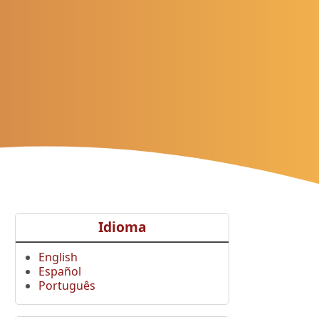
Idioma
English
Español
Português