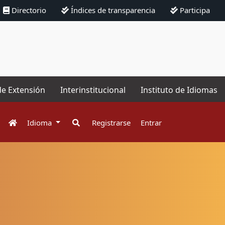
Directorio
Índices de transparencia
Participa
de Extensión
Interinstitucional
Instituto de Idiomas
Idioma
Registrarse
Entrar