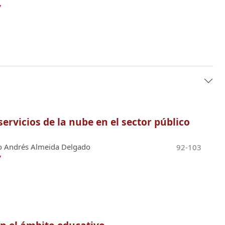
7
servicios de la nube en el sector público
do Andrés Almeida Delgado
92-103
7