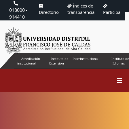
Índices de
018000 -
Directorio
transparencia
Participa
914410
Acreditación
Instituto de
Interinstitucional
Instituto de
institucional
Extensión
Idiomas