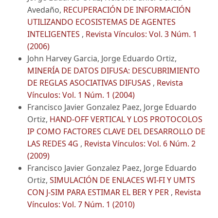
Avedaño,
RECUPERACIÓN DE INFORMACIÓN
UTILIZANDO ECOSISTEMAS DE AGENTES
INTELIGENTES
,
Revista Vínculos: Vol. 3 Núm. 1
(2006)
John Harvey Garcia, Jorge Eduardo Ortiz,
MINERÍA DE DATOS DIFUSA: DESCUBRIMIENTO
DE REGLAS ASOCIATIVAS DIFUSAS
,
Revista
Vínculos: Vol. 1 Núm. 1 (2004)
Francisco Javier Gonzalez Paez, Jorge Eduardo
Ortiz,
HAND-OFF VERTICAL Y LOS PROTOCOLOS
IP COMO FACTORES CLAVE DEL DESARROLLO DE
LAS REDES 4G
,
Revista Vínculos: Vol. 6 Núm. 2
(2009)
Francisco Javier Gonzalez Paez, Jorge Eduardo
Ortiz,
SIMULACIÓN DE ENLACES WI-FI Y UMTS
CON J-SIM PARA ESTIMAR EL BER Y PER
,
Revista
Vínculos: Vol. 7 Núm. 1 (2010)