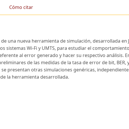
Cómo citar
 de una nueva herramienta de simulación, desarrollada en J
e los sistemas Wi-Fi y UMTS, para estudiar el comportamient
eferente al error generado y hacer su respectivo análisis. E
reliminares de las medidas de la tasa de error de bit, BER, 
s se presentan otras simulaciones genéricas, independiente
d de la herramienta desarrollada.