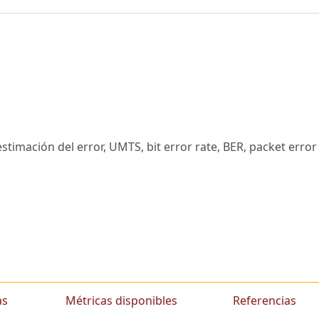
 estimación del error, UMTS, bit error rate, BER, packet error
as
Métricas disponibles
Referencias