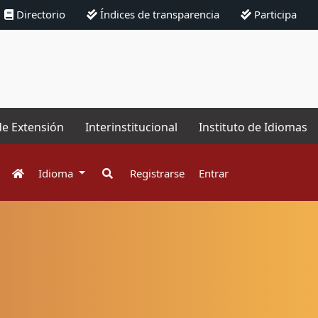
Directorio
Índices de transparencia
Participa
de Extensión
Interinstitucional
Instituto de Idiomas
Idioma
Registrarse
Entrar