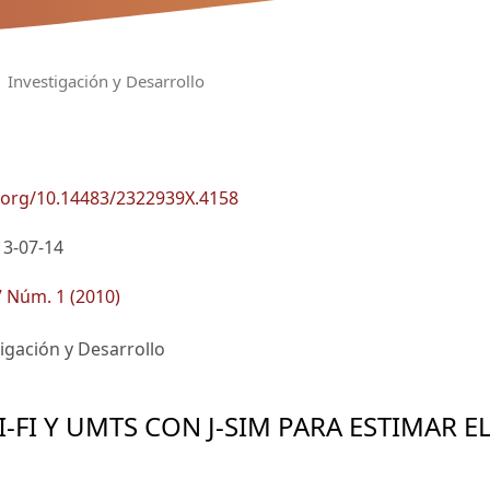
Investigación y Desarrollo
i.org/10.14483/2322939X.4158
13-07-14
7 Núm. 1 (2010)
igación y Desarrollo
FI Y UMTS CON J-SIM PARA ESTIMAR E