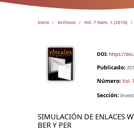
Inicio
/
Archivos
/
Vol. 7 Núm. 1 (2010)
/
DOI:
https://do
Publicado:
20
Número:
Vol. 
Sección:
Invest
SIMULACIÓN DE ENLACES WI-
BER Y PER