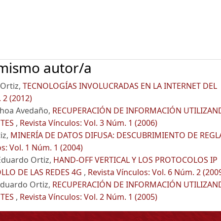
 mismo autor/a
 Ortiz,
TECNOLOGÍAS INVOLUCRADAS EN LA INTERNET DEL
 2 (2012)
Ochoa Avedaño,
RECUPERACIÓN DE INFORMACIÓN UTILIZAN
NTES
,
Revista Vínculos: Vol. 3 Núm. 1 (2006)
iz,
MINERÍA DE DATOS DIFUSA: DESCUBRIMIENTO DE REGL
s: Vol. 1 Núm. 1 (2004)
 Eduardo Ortiz,
HAND-OFF VERTICAL Y LOS PROTOCOLOS IP
LLO DE LAS REDES 4G
,
Revista Vínculos: Vol. 6 Núm. 2 (200
Eduardo Ortiz,
RECUPERACIÓN DE INFORMACIÓN UTILIZAN
NTES
,
Revista Vínculos: Vol. 2 Núm. 1 (2005)