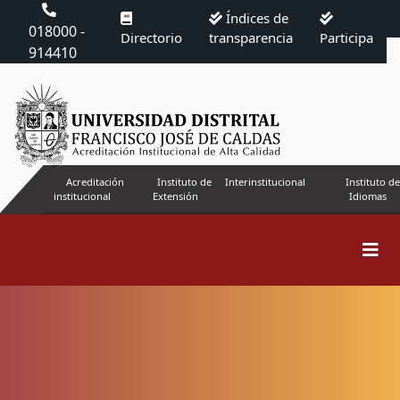
Índices de
018000 -
Directorio
transparencia
Participa
914410
Acreditación
Instituto de
Interinstitucional
Instituto de
institucional
Extensión
Idiomas