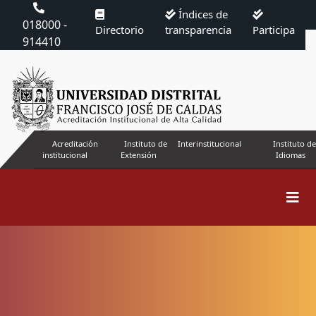
Índices de
018000 -
Directorio
transparencia
Participa
914410
Acreditación
Instituto de
Interinstitucional
Instituto de
institucional
Extensión
Idiomas