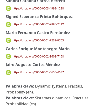
Sandra Catalina Correa Herrera
https://orcid.org/0000-0003-4998-1228
Signed Esperanza Prieto Bohórquez
https://orcid.org/0000-0002-7896-231X
Mario Fernando Castro Fernández
https://orcid.org/0000-0001-7239-0763
Carlos Enrique Montenegro Marín
https://orcid.org/0000-0002-3608-7158
Jairo Augusto Cortes Méndez
https://orcid.org/0000-0001-5650-4687
Palabras clave:
Dynamic systems, Fractals,
Probability (en).
Palabras clave:
Sistemas dinámicos, Fractales,
Probabilidad (es).