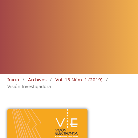
Inicio
/
Archivos
/
Vol. 13 Núm. 1 (2019)
/
Visión Investigadora