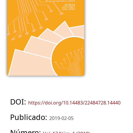
DOI:
https://doi.org/10.14483/22484728.14440
Publicado:
2019-02-05
Número: