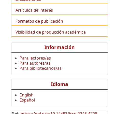
Artículos de interés
Formatos de publicación
Visibilidad de producción académica
Información
Para lectores/as
Para autores/as
Para bibliotecarios/as
Idioma
English
Español
Doi:
https://doi.org/10.14483/issn.2248-4728