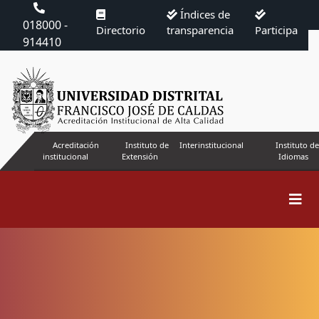
Índices de
018000 -
Directorio
transparencia
Participa
914410
Acreditación
Instituto de
Interinstitucional
Instituto de
institucional
Extensión
Idiomas