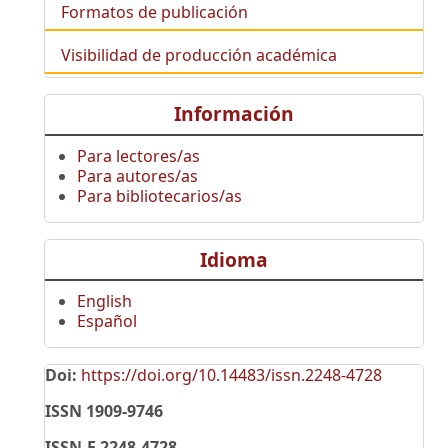
Formatos de publicación
Visibilidad de producción académica
Información
Para lectores/as
Para autores/as
Para bibliotecarios/as
Idioma
English
Español
Doi:
https://doi.org/10.14483/issn.2248-4728
ISSN 1909-9746
ISSN-E 2248-4728