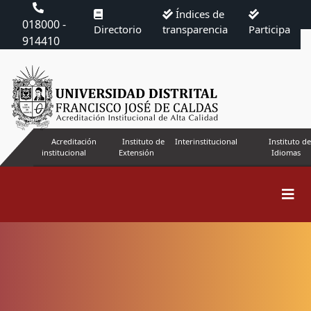
Índices de
018000 -
Directorio
transparencia
Participa
914410
Acreditación
Instituto de
Interinstitucional
Instituto de
institucional
Extensión
Idiomas