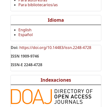
Para autores/as
Para bibliotecarios/as
Idioma
English
Español
Doi:
https://doi.org/10.14483/issn.2248-4728
ISSN 1909-9746
ISSN-E 2248-4728
Indexaciones