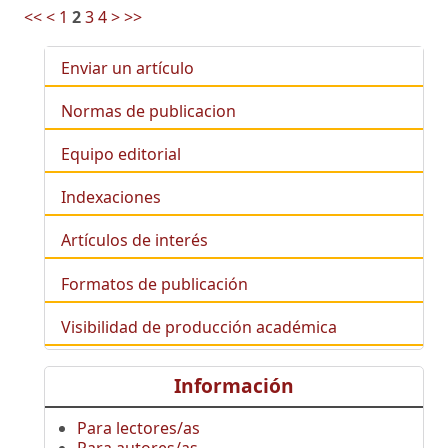
<<
<
1
2
3
4
>
>>
Enviar un artículo
Normas de publicacion
Equipo editorial
Indexaciones
Artículos de interés
Formatos de publicación
Visibilidad de producción académica
Información
Para lectores/as