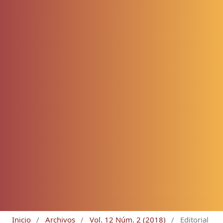
Inicio
/
Archivos
/
Vol. 12 Núm. 2 (2018)
/
Editorial