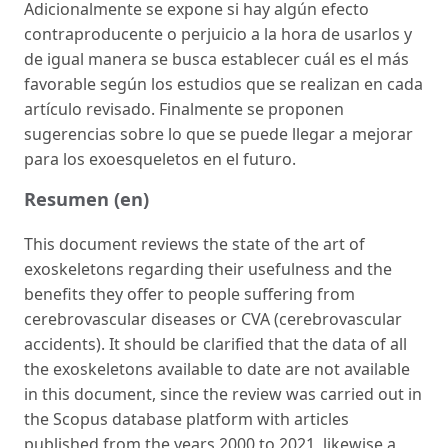
Adicionalmente se expone si hay algún efecto
contraproducente o perjuicio a la hora de usarlos y
de igual manera se busca establecer cuál es el más
favorable según los estudios que se realizan en cada
artículo revisado. Finalmente se proponen
sugerencias sobre lo que se puede llegar a mejorar
para los exoesqueletos en el futuro.
Resumen (en)
This document reviews the state of the art of
exoskeletons regarding their usefulness and the
benefits they offer to people suffering from
cerebrovascular diseases or CVA (cerebrovascular
accidents). It should be clarified that the data of all
the exoskeletons available to date are not available
in this document, since the review was carried out in
the Scopus database platform with articles
published from the years 2000 to 2021, likewise a