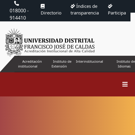
Índices de
018000 -
Directorio
transparencia
Participa
914410
Acreditación
Instituto de
Interinstitucional
Instituto de
institucional
Extensión
Idiomas