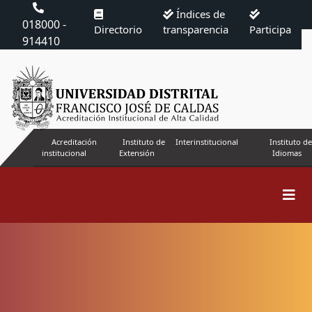
Índices de
018000 -
Directorio
transparencia
Participa
914410
Acreditación
Instituto de
Interinstitucional
Instituto de
institucional
Extensión
Idiomas