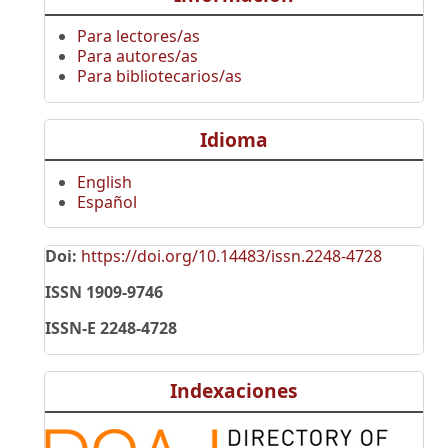
Para lectores/as
Para autores/as
Para bibliotecarios/as
Idioma
English
Español
Doi:
https://doi.org/10.14483/issn.2248-4728
ISSN 1909-9746
ISSN-E 2248-4728
Indexaciones