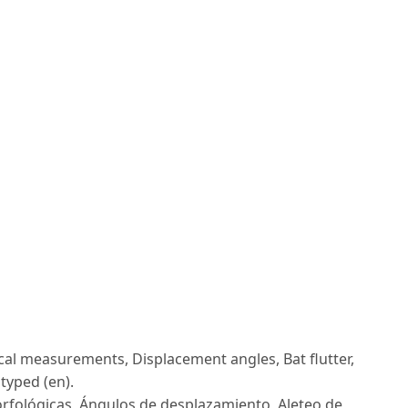
al measurements, Displacement angles, Bat flutter,
typed (en).
fológicas, Ángulos de desplazamiento, Aleteo de