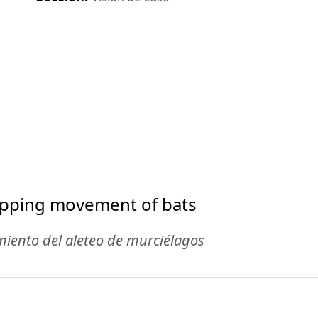
lapping movement of bats
miento del aleteo de murciélagos