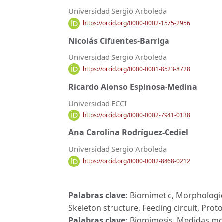
Universidad Sergio Arboleda
https://orcid.org/0000-0002-1575-2956
Nicolás Cifuentes-Barriga
Universidad Sergio Arboleda
https://orcid.org/0000-0001-8523-8728
Ricardo Alonso Espinosa-Medina
Universidad ECCI
https://orcid.org/0000-0002-7941-0138
Ana Carolina Rodríguez-Cediel
Universidad Sergio Arboleda
https://orcid.org/0000-0002-8468-0212
Palabras clave:
Biomimetic, Morphologic
Skeleton structure, Feeding circuit, Proto
Palabras clave:
Biomimesis, Medidas mor