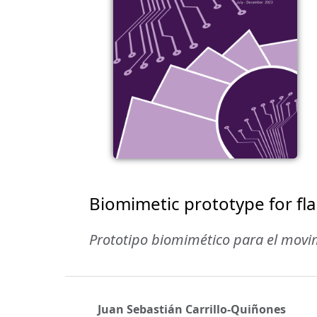
Biomimetic prototype for f
Prototipo biomimético para el movi
Juan Sebastián Carrillo-Quiñones