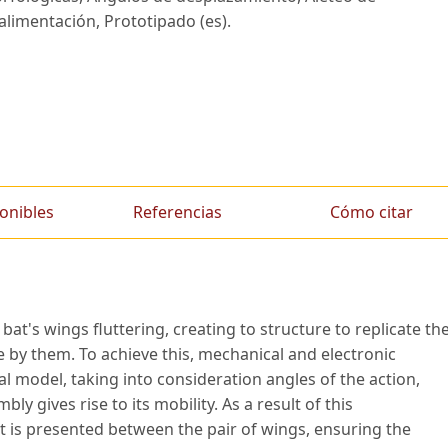
alimentación, Prototipado (es).
onibles
Referencias
Cómo citar
 bat's wings fluttering, creating to structure to replicate th
ade by them. To achieve this, mechanical and electronic
l model, taking into consideration angles of the action,
y gives rise to its mobility. As a result of this
is presented between the pair of wings, ensuring the