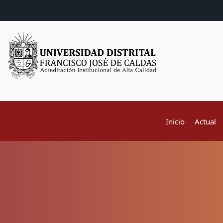
Inicio
Actual