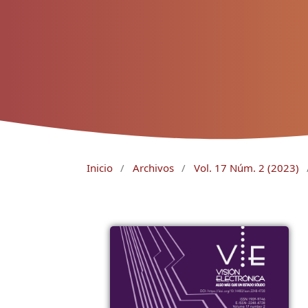
Inicio
/
Archivos
/
Vol. 17 Núm. 2 (2023)