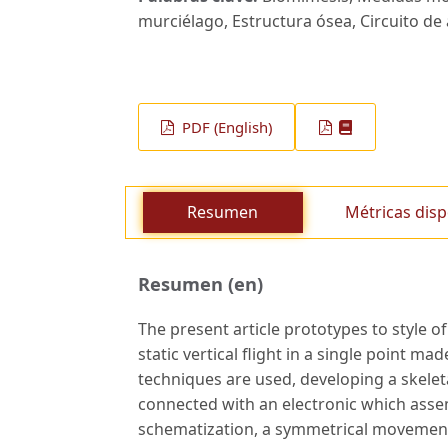
murciélago, Estructura ósea, Circuito de 
PDF (English)
Resumen
Métricas disp
Resumen (en)
The present article prototypes to style of
static vertical flight in a single point m
techniques are used, developing a skeleta
connected with an electronic which assembl
schematization, a symmetrical movement 