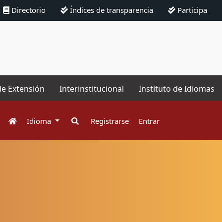
Directorio
Índices de transparencia
Participa
de Extensión
Interinstitucional
Instituto de Idiomas
Idioma
Registrarse
Entrar