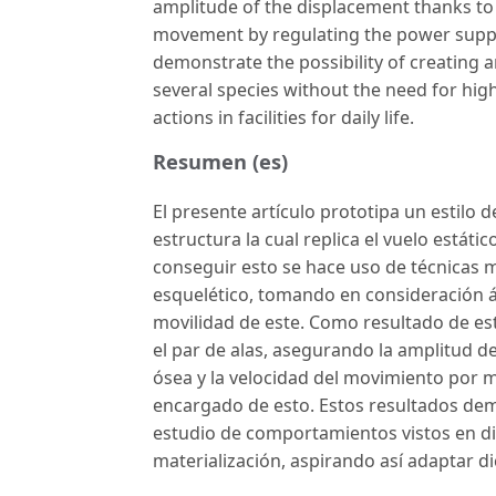
amplitude of the displacement thanks to 
movement by regulating the power supplie
demonstrate the possibility of creating a
several species without the need for high
actions in facilities for daily life.
Resumen (es)
El presente artículo prototipa un estilo 
estructura la cual replica el vuelo estáti
conseguir esto se hace uso de técnicas 
esquelético, tomando en consideración án
movilidad de este. Como resultado de es
el par de alas, asegurando la amplitud d
ósea y la velocidad del movimiento por me
encargado de esto. Estos resultados demu
estudio de comportamientos vistos en div
materialización, aspirando así adaptar di