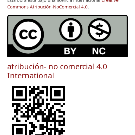
Esta obra está bajo una licencia internacional
Creative
Commons Atribución-NoComercial 4.0
.
atribución- no comercial 4.0
International