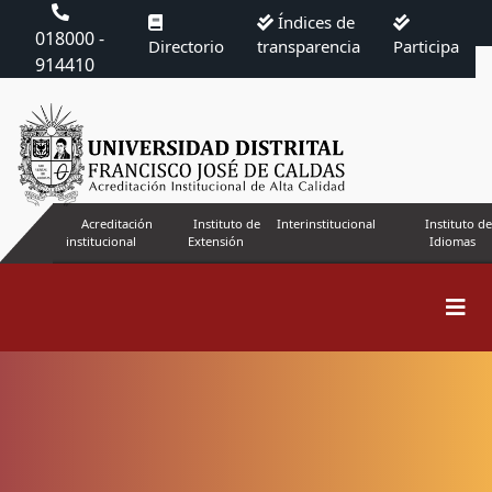
Índices de
018000 -
Directorio
transparencia
Participa
914410
Acreditación
Instituto de
Interinstitucional
Instituto de
institucional
Extensión
Idiomas