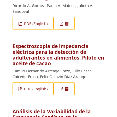
Ricardo A. Gómez, Paola A. Mateus, Julieth A.
Sandoval
PDF (English)
Espectroscopia de impedancia
eléctrica para la detección de
adulterantes en alimentos. Piloto en
aceite de cacao
Camilo Hernando Arteaga Erazo, Julio César
Caicedo-Eraso, Felix Octavio Diaz Arango
PDF (English)
Análisis de la Variabilidad de la