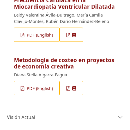
Frecuencia Cardíaca en la
Miocardiopatía Ventricular Dilatada
Leidy Valentina Ávila-Buitrago, María Camila
Clavijo-Montes, Rubén Darío Hernández-Beleño
PDF (English)
Metodología de costeo en proyectos
de economía creativa
Diana Stella Algarra-Fagua
PDF (English)
Visión Actual