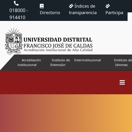
Índices de
018000 -
Directorio
transparencia
Participa
914410
Acreditación
Instituto de
Interinstitucional
Instituto de
institucional
Extensión
Idiomas