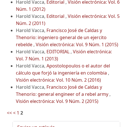
Harold Vacca,
Editorial
,
Visión electrónica: Vol. 6
Núm. 1 (2012)
Harold Vacca,
Editorial
,
Visión electrónica: Vol. 5
Núm. 2 (2011)
Harold Vacca,
Francisco José de Caldas y
Thenorio: ingeniero general de un ejercito
rebelde
,
Visión electrónica: Vol. 9 Núm. 1 (2015)
Harold Vacca,
EDITORIAL
,
Visión electrónica:
Vol. 7 Núm. 1 (2013)
Harold Vacca,
Apostolopoulos o el autor del
cálculo que forjó la ingeniería en colombia
,
Visión electrónica: Vol. 10 Núm. 2 (2016)
Harold Vacca,
Francisco José de Caldas y
Thenorio: general engineer of a rebel army
,
Visión electrónica: Vol. 9 Núm. 2 (2015)
<<
<
1
2