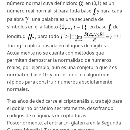
número normal cuya definición:
en (0,1) es un
número real normal, si para toda base
y para cada
palabra
una palabra es una secuencia de
símbolos en el alfabeto
en base
de
longitud
, para todo
;
Turing la utiliza basada en bloques de dígitos.
Actualmente no se cuenta con métodos que
permitan demostrar la normalidad de números
reales; por ejemplo, aun es una conjetura que ? es
normal en base 10, y no se conocen algoritmos
rápidos para construir números absolutamente
normales.
Tras años de dedicarse al criptoanálisis, trabajó para
el gobierno británico secretamente, descifrando
códigos de máquinas encriptadoras.
Posteriormente, al entrar In- glaterra en la Segunda