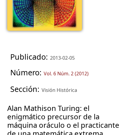
Publicado:
2013-02-05
Número:
Vol. 6 Núm. 2 (2012)
Sección:
Visión Histórica
Alan Mathison Turing: el
enigmático precursor de la
máquina oráculo o el practicante
de una matemática extrema