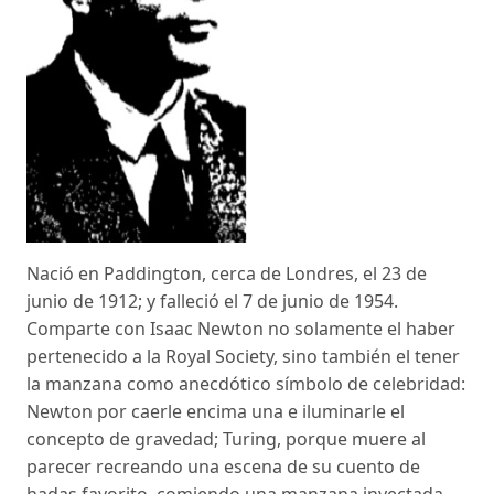
Nació en Paddington, cerca de Londres, el 23 de
junio de 1912; y falleció el 7 de junio de 1954.
Comparte con Isaac Newton no solamente el haber
pertenecido a la Royal Society, sino también el tener
la manzana como anecdótico símbolo de celebridad:
Newton por caerle encima una e iluminarle el
concepto de gravedad; Turing, porque muere al
parecer recreando una escena de su cuento de
hadas favorito, comiendo una manzana inyectada