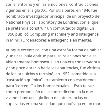
con el entorno y en las emociones; contradicciones
vigentes en el siglo XXI. Por otra parte, en 1946 fue
nombrado investigador principal de un proyecto del
National Physical laboratory de Londres, con el que
se pretendía construir un computador digital. En
1950 publicó Computing machinery and inteligence
in Mind, (Ordenadores e inteligencia en mente).
Aunque excéntrico, con una extraña forma de hablar
y una casi nula aptitud para las relaciones sociales,
abiertamente homosexual en una era conservadora
y con poco aprecio hacia las apariencias, fue víctima
de los prejuicios y terminó, en 1952, sometido a la
“castración química” –tratamiento con estrógenos
para “corregir” a los homosexuales– . Esto tal vez
como premonición de la contradicción en la que
vivimos hoy: un siglo lleno de intolerancias no
superadas en una sociedad que naufraga en un mar