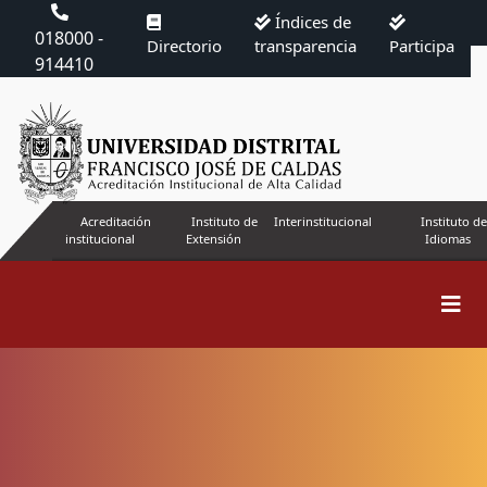
Índices de
018000 -
Directorio
transparencia
Participa
914410
Acreditación
Instituto de
Interinstitucional
Instituto de
institucional
Extensión
Idiomas