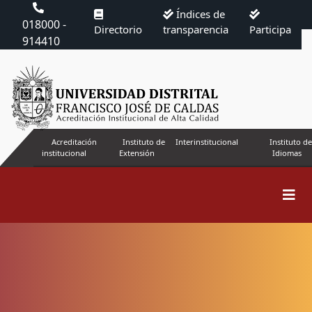
Índices de
018000 -
Directorio
transparencia
Participa
914410
Acreditación
Instituto de
Interinstitucional
Instituto de
institucional
Extensión
Idiomas