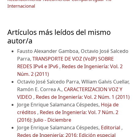
Internacional
Artículos más leídos del mismo
autor/a
Fausto Alexander Gamboa, Octavio José Salcedo
Parra,
TRANSPORTE DE VOZ (VoIP) SOBRE
REDES IPv4 e IPv6
,
Redes de Ingeniería: Vol. 2
Núm. 2 (2011)
Octavio José Salcedo Parra, Wlliam Galvis Cuellar,
Ramón E. Correa A.,
CARACTERIZACION VOZ Y
VIDEO
,
Redes de Ingeniería: Vol. 2 Núm. 1 (2011)
Jorge Enrique Salamanca Céspedes,
Hoja de
créditos
,
Redes de Ingeniería: Vol. 7 Núm. 2
(2016): Julio - Diciembre
Jorge Enrique Salamanca Céspedes,
Editorial
,
Redes de Ingeniería: 2016: Edición especial