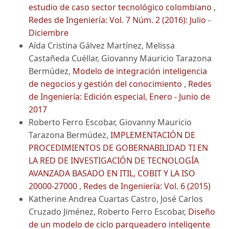
estudio de caso sector tecnológico colombiano
,
Redes de Ingeniería: Vol. 7 Núm. 2 (2016): Julio -
Diciembre
Aída Cristina Gálvez Martínez, Melissa
Castañeda Cuéllar, Giovanny Mauricio Tarazona
Bermúdez,
Modelo de integración inteligencia
de negocios y gestión del conocimiento
,
Redes
de Ingeniería: Edición especial, Enero - Junio de
2017
Roberto Ferro Escobar, Giovanny Mauricio
Tarazona Bermúdez,
IMPLEMENTACIÓN DE
PROCEDIMIENTOS DE GOBERNABILIDAD TI EN
LA RED DE INVESTIGACIÓN DE TECNOLOGÍA
AVANZADA BASADO EN ITIL, COBIT Y LA ISO
20000-27000
,
Redes de Ingeniería: Vol. 6 (2015)
Katherine Andrea Cuartas Castro, José Carlos
Cruzado Jiménez, Roberto Ferro Escobar,
Diseño
de un modelo de ciclo parqueadero inteligente