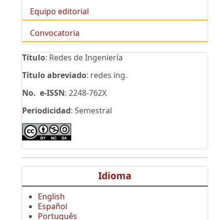
Equipo editorial
Convocatoria
Título
: Redes de Ingeniería
Título abreviado
: redes ing.
No. e-ISSN
: 2248-762X
Periodicidad
: Semestral
Idioma
English
Español
Português