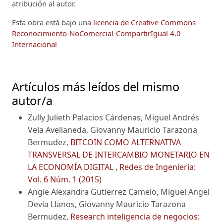
atribución al autor.
Esta obra está bajo una
licencia de Creative Commons
Reconocimiento-NoComercial-CompartirIgual 4.0
Internacional
Artículos más leídos del mismo
autor/a
Zully Julieth Palacios Cárdenas, Miguel Andrés
Vela Avellaneda, Giovanny Mauricio Tarazona
Bermudez,
BITCOIN COMO ALTERNATIVA
TRANSVERSAL DE INTERCAMBIO MONETARIO EN
LA ECONOMÍA DIGITAL
,
Redes de Ingeniería:
Vol. 6 Núm. 1 (2015)
Angie Alexandra Gutierrez Camelo, Miguel Angel
Devia Llanos, Giovanny Mauricio Tarazona
Bermudez,
Research inteligencia de negocios: