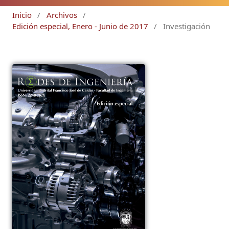
Inicio
/
Archivos
/
Edición especial, Enero - Junio de 2017
/
Investigación