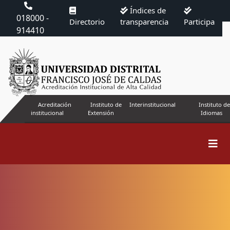
Índices de
018000 -
Directorio
transparencia
Participa
914410
Acreditación
Instituto de
Interinstitucional
Instituto de
institucional
Extensión
Idiomas