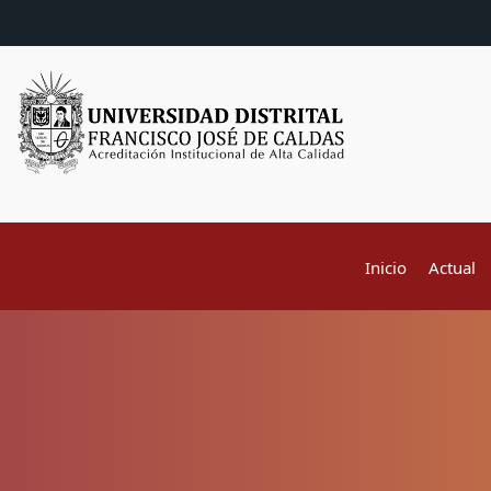
Inicio
Actual