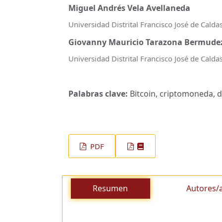
Miguel Andrés Vela Avellaneda
Universidad Distrital Francisco José de Calda
Giovanny Mauricio Tarazona Bermude
Universidad Distrital Francisco José de Calda
Palabras clave:
Bitcoin, criptomoneda, di
PDF
Resumen
Autores/