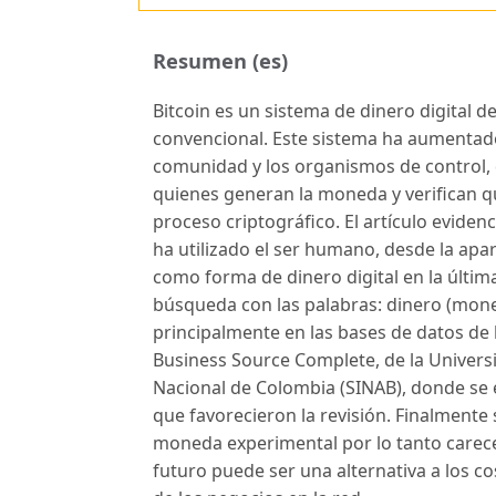
Resumen (es)
Bitcoin es un sistema de dinero digital 
convencional. Este sistema ha aumentado
comunidad y los organismos de control, 
quienes generan la moneda y verifican q
proceso criptográfico. El artículo eviden
ha utilizado el ser humano, desde la apari
como forma de dinero digital en la última
búsqueda con las palabras: dinero (money)
principalmente en las bases de datos de la
Business Source Complete, de la Universid
Nacional de Colombia (SINAB), donde se
que favorecieron la revisión. Finalmente
moneda experimental por lo tanto carece
futuro puede ser una alternativa a los c