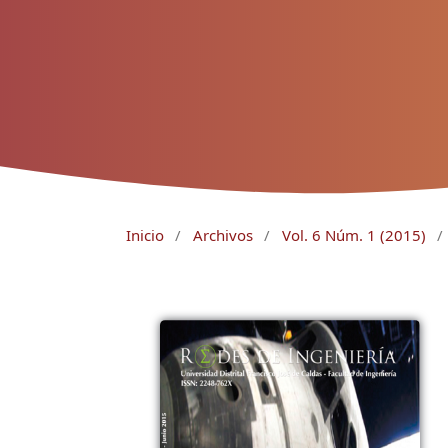
Inicio
/
Archivos
/
Vol. 6 Núm. 1 (2015)
/