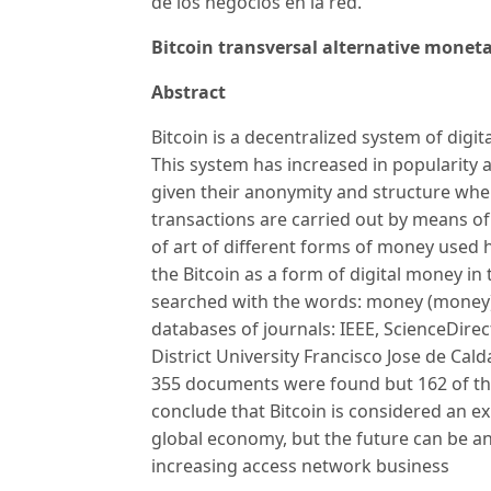
de los negocios en la red.
Bitcoin transversal alternative monet
Abstract
Bitcoin is a decentralized system of digi
This system has increased in popularity 
given their anonymity and structure whe
transactions are carried out by means of
of art of different forms of money used
the Bitcoin as a form of digital money in
searched with the words: money (money), 
databases of journals: IEEE, ScienceDire
District University Francisco Jose de Ca
355 documents were found but 162 of the
conclude that Bitcoin is considered an e
global economy, but the future can be an 
increasing access network business