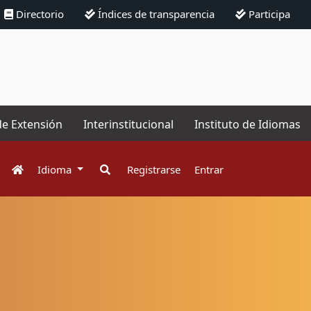
Directorio
Índices de transparencia
Participa
de Extensión
Interinstitucional
Instituto de Idiomas
Idioma
Registrarse
Entrar