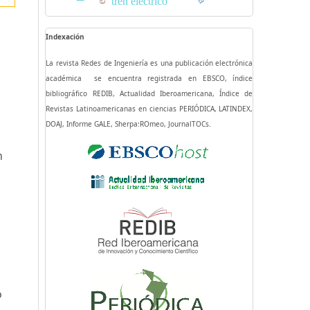
tren eléctrico
Indexación
La revista Redes de Ingeniería es una publicación electrónica
académica se encuentra registrada en EBSCO, índice
bibliográfico REDIB, Actualidad Iberoamericana, Índice de
Revistas Latinoamericanas en ciencias PERIÓDICA, LATINDEX,
DOAJ, Informe GALE, Sherpa:ROmeo, JournalTOCs.
n
o