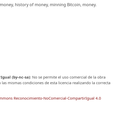
al money, history of money, minning Bitcoin, money.
gual (by-nc-sa)
: No se permite el uso comercial de la obra
n las mismas condiciones de esta licencia realizando la correcta
Commons Reconocimiento-NoComercial-CompartirIgual 4.0