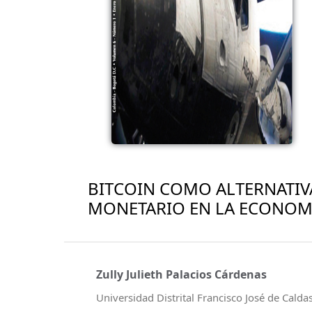
BITCOIN COMO ALTERNATIV
MONETARIO EN LA ECONOMÍ
Zully Julieth Palacios Cárdenas
Universidad Distrital Francisco José de Calda