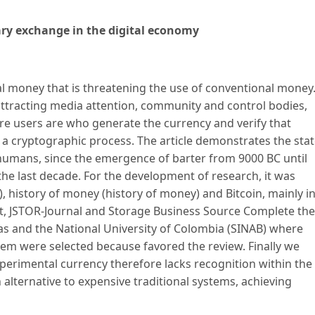
ary exchange in the digital economy
tal money that is threatening the use of conventional money
attracting media attention, community and control bodies,
re users are who generate the currency and verify that
 a cryptographic process. The article demonstrates the sta
 humans, since the emergence of barter from 9000 BC until
 the last decade. For the development of research, it was
history of money (history of money) and Bitcoin, mainly i
ct, JSTOR-Journal and Storage Business Source Complete the
ldas and the National University of Colombia (SINAB) where
m were selected because favored the review. Finally we
xperimental currency therefore lacks recognition within the
alternative to expensive traditional systems, achieving