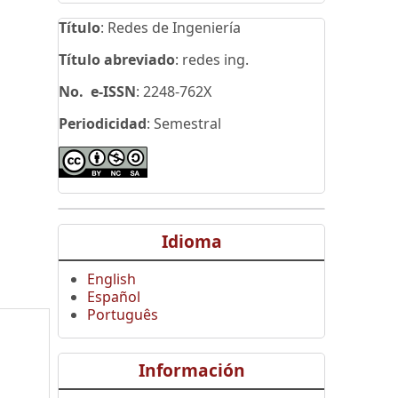
Título
: Redes de Ingeniería
Título abreviado
: redes ing.
No. e-ISSN
: 2248-762X
Periodicidad
: Semestral
Idioma
English
Español
Português
Información