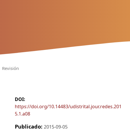
Revisión
DOI:
https://doi.org/10.14483/udistrital.jour.redes.201
5.1.a08
Publicado:
2015-09-05