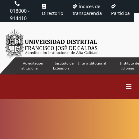
Índices de
018000 -
Directorio
transparencia
Participa
914410
Acreditación
Instituto de
Interinstitucional
Instituto de
institucional
Extensión
Idiomas