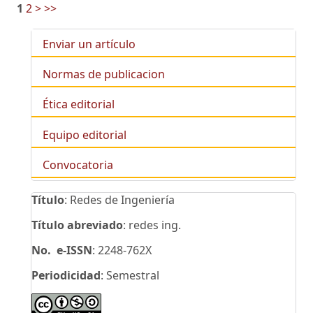
1
2
>
>>
Enviar un artículo
Normas de publicacion
Ética editorial
Equipo editorial
Convocatoria
Título
: Redes de Ingeniería
Título abreviado
: redes ing.
No. e-ISSN
: 2248-762X
Periodicidad
: Semestral