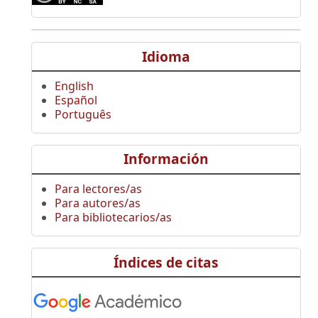
Idioma
English
Español
Português
Información
Para lectores/as
Para autores/as
Para bibliotecarios/as
Índices de citas