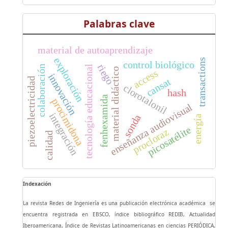
Palabras clave
material de autoaprendizaje
exploración
transactions
control biológico
riego
colaboración
tecnología educacional
material didáctico
access
innovación
piezoelectricidad
cansat
clorotalonil
hash
fenhexamida
procimidona
enseñanza audiovisual
integración
sonda
energía
picosatélite
procloraz
calidad
Indexación
La revista Redes de Ingeniería es una publicación electrónica académica se
encuentra registrada en EBSCO, índice bibliográfico REDIB, Actualidad
Iberoamericana, Índice de Revistas Latinoamericanas en ciencias PERIÓDICA,