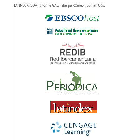
LATINDEX, DOAJ, Informe GALE, Sherpa:ROmeo, JournalTOCs.