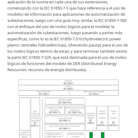
aplicación de la norma en cada una de sus extensiones,
comenzando con la IEC 61850-7-5 que hace referencia a el uso de
modelos de información para aplicaciones de automatización de
subestaciones, luego con una guía muy similar, la IEC 61850-7-500
con el enfoque del uso de nodos lógicos para el modelar la
automatización de subestaciones, luego pasando a partes más
especificas, como lo es la IEC 61850-7-510 (hydroelectric power
plants: centrales hidroeléctricas), ofreciendo pautas para el uso de
los nodos lógicos dentro de estas; y para terminar también existe
la parte IEC 61850-7-520, que está destinada para el uso de nodos
lógicos de funciones del modelo de DER (Distributed Energy
Resources: recursos de energía distribuida).