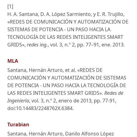
[1]
H. A. Santana, D. A. López Sarmiento, y E. R. Trujillo,
«REDES DE COMUNICACIÓN Y AUTOMATIZACIÓN DE
SISTEMAS DE POTENCIA - UN PASO HACIA LA
TECNOLOGÍA DE LAS REDES INTELIGENTES SMART
GRIDS»,
redes ing.
, vol. 3, n.º 2, pp. 77–91, ene. 2013.
MLA
Santana, Hernán Arturo, et al. «REDES DE
COMUNICACIÓN Y AUTOMATIZACIÓN DE SISTEMAS
DE POTENCIA - UN PASO HACIA LA TECNOLOGÍA DE
LAS REDES INTELIGENTES SMART GRIDS».
Redes de
Ingeniería
, vol. 3, n.º 2, enero de 2013, pp. 77-91,
doi:10.14483/2248762X.6384.
Turabian
Santana, Hernán Arturo, Danilo Alfonso López