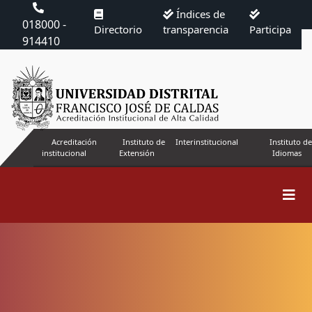
Índices de
018000 -
Directorio
transparencia
Participa
914410
Acreditación
Instituto de
Interinstitucional
Instituto de
institucional
Extensión
Idiomas