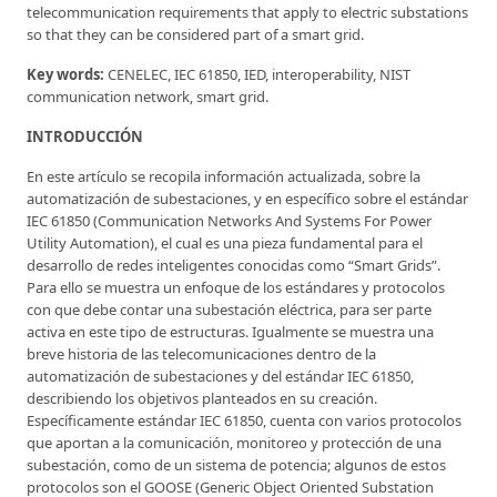
telecommunication requirements that apply to electric substations
so that they can be considered part of a smart grid.
Key words:
CENELEC, IEC 61850, IED, interoperability, NIST
communication network, smart grid.
INTRODUCCIÓN
En este artículo se recopila información actualizada, sobre la
automatización de subestaciones, y en específico sobre el estándar
IEC 61850 (Communication Networks And Systems For Power
Utility Automation), el cual es una pieza fundamental para el
desarrollo de redes inteligentes conocidas como “Smart Grids”.
Para ello se muestra un enfoque de los estándares y protocolos
con que debe contar una subestación eléctrica, para ser parte
activa en este tipo de estructuras. Igualmente se muestra una
breve historia de las telecomunicaciones dentro de la
automatización de subestaciones y del estándar IEC 61850,
describiendo los objetivos planteados en su creación.
Específicamente estándar IEC 61850, cuenta con varios protocolos
que aportan a la comunicación, monitoreo y protección de una
subestación, como de un sistema de potencia; algunos de estos
protocolos son el GOOSE (Generic Object Oriented Substation