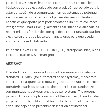
potencia IEC 61850, es importante contar con un conocimiento
básico, de porque es catalogado con el eslabón apropiado para la
estandarización de la comunicación en los sistemas de potencia
eléctrica, revisándolo desde su objetivos de creación, hasta los
beneficios que aporta para poder contar en un futuro con redes
inteligentes “Smart Grid”, igualmente describiendo cuales son los
requerimientos funcionales con que debe contar una subestación
eléctrica en el área de las telecomunicaciones para que pueda
aportar a una red inteligente.
Palabras clave:
CENELEC, IEC 61850, IED, interoperabilidad, redes
de comunicación NIST, smart grid.
ABSTRACT
Provided the continuous adoption of communication-network
standard IEC 61850 (for automated power systems), it becomes
important to acquire basic knowledge about the rationale behind
considering such a standard as the proper link to standardize
communications between electric power systems. The present
paper includes a complete revision of the standard, from its initial
purpose to the benefits that it brings to the setup of future smart
grids. The paper also presents a description of functional