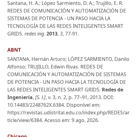
Santana, H. A.; López Sarmiento, D. A.; Trujillo, E. R.
REDES DE COMUNICACIÓN Y AUTOMATIZACIÓN DE
SISTEMAS DE POTENCIA - UN PASO HACIA LA
TECNOLOGÍA DE LAS REDES INTELIGENTES SMART
GRIDS.
redes ing.
2013
,
3
, 77-91.
ABNT
SANTANA, Hernán Arturo; LÓPEZ SARMIENTO, Danilo
Alfonso; TRUJILLO, Edwin Rivas. REDES DE
COMUNICACIÓN Y AUTOMATIZACIÓN DE SISTEMAS
DE POTENCIA - UN PASO HACIA LA TECNOLOGÍA DE
LAS REDES INTELIGENTES SMART GRIDS.
Redes de
Ingeniería
,
[S. l.]
, v. 3, n. 2, p. 77–91, 2013. DOI:
10.14483/2248762X.6384. Disponível em:
https://revistas.udistrital.edu.co/index.php/REDES/ar
ticle/view/6384. Acesso em: 9 ago. 2026.
Chicago