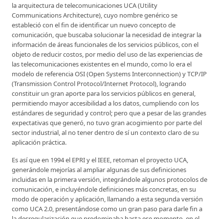
la arquitectura de telecomunicaciones UCA (Utility
Communications Architecture), cuyo nombre genérico se
estableció con el fin de identificar un nuevo concepto de
comunicación, que buscaba solucionar la necesidad de integrar la
información de áreas funcionales de los servicios públicos, con el
objeto de reducir costos, por medio del uso de las experiencias de
las telecomunicaciones existentes en el mundo, como lo era el
modelo de referencia OSI (Open Systems Interconnection) y TCP/IP
(Transmission Control Protocol/Internet Protocol), logrando
constituir un gran aporte para los servicios públicos en general,
permitiendo mayor accesibilidad a los datos, cumpliendo con los
estándares de seguridad y control; pero que a pesar de las grandes
expectativas que generó, no tuvo gran acogimiento por parte del
sector industrial, al no tener dentro de sí un contexto claro de su
aplicación práctica.
Es así que en 1994 el EPRI y el IEEE, retoman el proyecto UCA,
generándole mejorías al ampliar algunas de sus definiciones
incluidas en la primera versión, integrándole algunos protocolos de
comunicación, e incluyéndole definiciones más concretas, en su
modo de operación y aplicación, llamando a esta segunda versión
como UCA 2.0, presentándose como un gran paso para darle fin a
la desregularización que predominaba hasta ese momento, en el