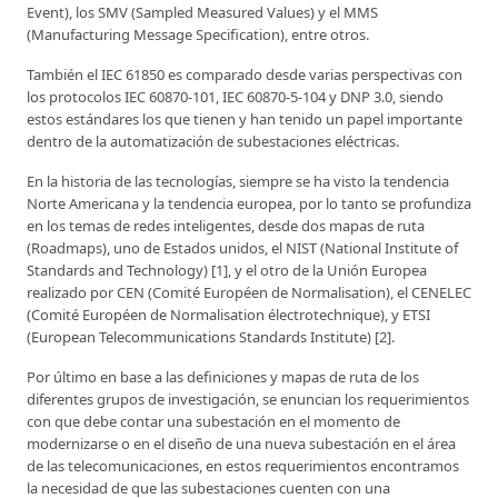
Event), los SMV (Sampled Measured Values) y el MMS
(Manufacturing Message Specification), entre otros.
También el IEC 61850 es comparado desde varias perspectivas con
los protocolos IEC 60870-101, IEC 60870-5-104 y DNP 3.0, siendo
estos estándares los que tienen y han tenido un papel importante
dentro de la automatización de subestaciones eléctricas.
En la historia de las tecnologías, siempre se ha visto la tendencia
Norte Americana y la tendencia europea, por lo tanto se profundiza
en los temas de redes inteligentes, desde dos mapas de ruta
(Roadmaps), uno de Estados unidos, el NIST (National Institute of
Standards and Technology) [1], y el otro de la Unión Europea
realizado por CEN (Comité Européen de Normalisation), el CENELEC
(Comité Européen de Normalisation électrotechnique), y ETSI
(European Telecommunications Standards Institute) [2].
Por último en base a las definiciones y mapas de ruta de los
diferentes grupos de investigación, se enuncian los requerimientos
con que debe contar una subestación en el momento de
modernizarse o en el diseño de una nueva subestación en el área
de las telecomunicaciones, en estos requerimientos encontramos
la necesidad de que las subestaciones cuenten con una