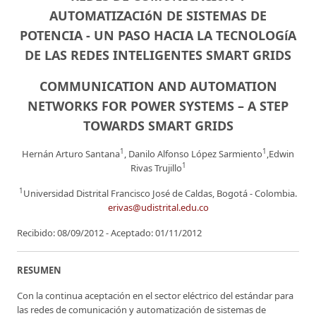
AUTOMATIZACIóN DE SISTEMAS DE
POTENCIA - UN PASO HACIA LA TECNOLOGíA
DE LAS REDES INTELIGENTES SMART GRIDS
COMMUNICATION AND AUTOMATION
NETWORKS FOR POWER SYSTEMS – A STEP
TOWARDS SMART GRIDS
1
1
Hernán Arturo Santana
, Danilo Alfonso López Sarmiento
,Edwin
1
Rivas Trujillo
1
Universidad Distrital Francisco José de Caldas, Bogotá - Colombia.
erivas@udistrital.edu.co
Recibido: 08/09/2012 - Aceptado: 01/11/2012
RESUMEN
Con la continua aceptación en el sector eléctrico del estándar para
las redes de comunicación y automatización de sistemas de