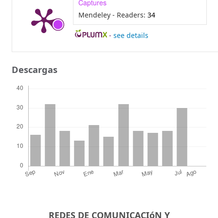
Captures
Mendeley - Readers:
34
-
see details
Descargas
REDES DE COMUNICACIóN Y