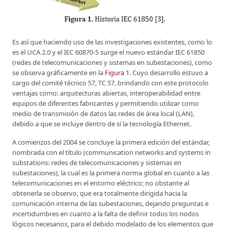
Es así que haciendo uso de las investigaciones existentes, como lo
es el UCA 2.0 y el IEC 60870-5 surge el nuevo estándar IEC 61850
(redes de telecomunicaciones y sistemas en subestaciones), como
se observa gráficamente en la
Figura 1
. Cuyo desarrollo estuvo a
cargo del comité técnico 57, TC 57, brindando con este protocolo
ventajas como: arquitecturas abiertas, interoperabilidad entre
equipos de diferentes fabricantes y permitiendo utilizar como
medio de transmisión de datos las redes de área local (LAN),
debido a que se incluye dentro de sí la tecnología Ethernet.
A comienzos del 2004 se concluye la primera edición del estándar,
nombrada con el título (communication networks and systems in
substations: redes de telecomunicaciones y sistemas en
subestaciones), la cual es la primera norma global en cuanto a las
telecomunicaciones en el entorno eléctrico; no obstante al
obtenerla se observo, que era totalmente dirigida hacia la
comunicación interna de las subestaciones, dejando preguntas e
incertidumbres en cuanto a la falta de definir todos los nodos
lógicos necesarios, para el debido modelado de los elementos que