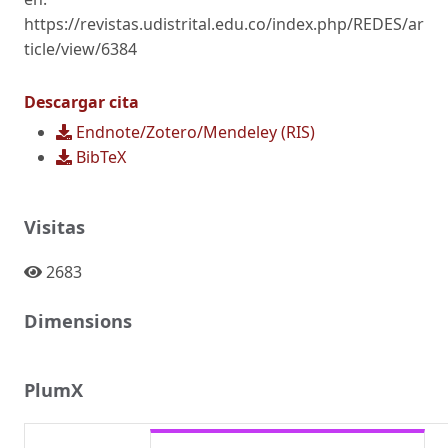
https://revistas.udistrital.edu.co/index.php/REDES/ar
ticle/view/6384
Descargar cita
Endnote/Zotero/Mendeley (RIS)
BibTeX
Visitas
2683
Dimensions
PlumX