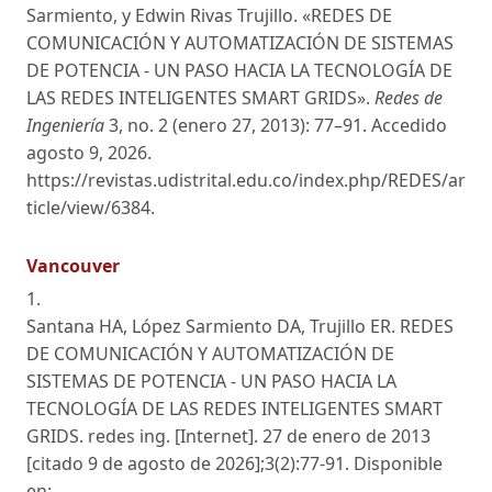
Sarmiento, y Edwin Rivas Trujillo. «REDES DE
COMUNICACIÓN Y AUTOMATIZACIÓN DE SISTEMAS
DE POTENCIA - UN PASO HACIA LA TECNOLOGÍA DE
LAS REDES INTELIGENTES SMART GRIDS».
Redes de
Ingeniería
3, no. 2 (enero 27, 2013): 77–91. Accedido
agosto 9, 2026.
https://revistas.udistrital.edu.co/index.php/REDES/ar
ticle/view/6384.
Vancouver
1.
Santana HA, López Sarmiento DA, Trujillo ER. REDES
DE COMUNICACIÓN Y AUTOMATIZACIÓN DE
SISTEMAS DE POTENCIA - UN PASO HACIA LA
TECNOLOGÍA DE LAS REDES INTELIGENTES SMART
GRIDS. redes ing. [Internet]. 27 de enero de 2013
[citado 9 de agosto de 2026];3(2):77-91. Disponible
en: