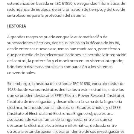
estandarización basada en IEC 61850, de seguridad informática, de
redundancia de equipos, de sincronización de tiempo, y del uso de
sincrofasores para la protección del sistema.
HISTORIA
A grandes rasgos se puede ver que la automatización de
subestaciones eléctricas, tiene sus inicios en la década de los 80,
desde entonces nuevos esquemas han madurado, permitiendo
que por medio de las telecomunicaciones, se permita la integración
del control, la protección y el monitoreo en un sistema integrado;
brindando diversas ventajas en comparación a los sistemas
convencionales.
Sin embargo, la historia del estándar IEC 61850, inicia alrededor de
1988 donde varios institutos dedicados a estos estudios, entre los
que se pueden destacar el EPRI (Electric Power Research Institute),
Instituto de investigación y desarrollo en la rama de la Ingeniería
eléctrica, financiado por la industria en Estados Unidos, y el IEEE
(Institute of Electrical and Electronics Engineers), que es una
asociación de varias ramas de la ingeniería, entre las que se
destacan la eléctrica, electrónica e informática, dedicada entre
otros a la estandarización; lideraron dentro de sus investigaciones