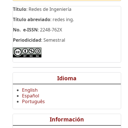
Título
: Redes de Ingeniería
Título abreviado
: redes ing.
No. e-ISSN
: 2248-762X
Periodicidad
: Semestral
Idioma
English
Español
Português
Información