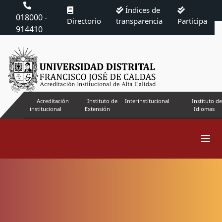
Índices de
018000 -
Directorio
transparencia
Participa
914410
Acreditación
Instituto de
Interinstitucional
Instituto de
institucional
Extensión
Idiomas