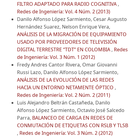
FILTRO ADAPTADO PARA RADIO COGNITIVA
,
Redes de Ingeniería: Vol. 4 Núm. 2 (2013)
Danilo Alfonso López Sarmiento, Cesar Augusto
Hernández Suarez, Nelson Enrique Vera,
ANÁLISIS DE LA MIGRACIÓN DE EQUIPAMIENTO
USADO POR PROVEEDORES DE TELEVISIÓN
DIGITAL TERRESTRE “TDT” EN COLOMBIA
,
Redes
de Ingeniería: Vol. 3 Núm. 1 (2012)
Fredy Andres Cantor Rivera, Omar Giovanni
Russi Lazo, Danilo Alfonso López Sarmiento,
ANÁLISIS DE LA EVOLUCIÓN DE LAS REDES
HACIA UN ENTORNO NETAMENTE ÓPTICO
,
Redes de Ingeniería: Vol. 2 Núm. 2 (2011)
Luis Alejandro Beltrán Castañeda, Danilo
Alfonso López Sarmiento, Octavio José Salcedo
Parra,
BALANCEO DE CARGA EN REDES DE
CONMUTACIÓN DE ETIQUETAS CON RSLB Y TLSB
,
Redes de Ingeniería: Vol. 3 Núm. 2 (2012)