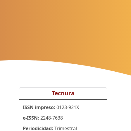
Tecnura
ISSN impreso:
0123-921X
e-ISSN:
2248-7638
Periodicidad:
Trimestral