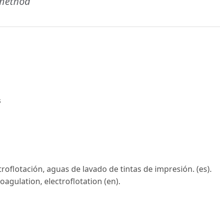
 method
s
roflotación, aguas de lavado de tintas de impresión. (es).
agulation, electroflotation (en).