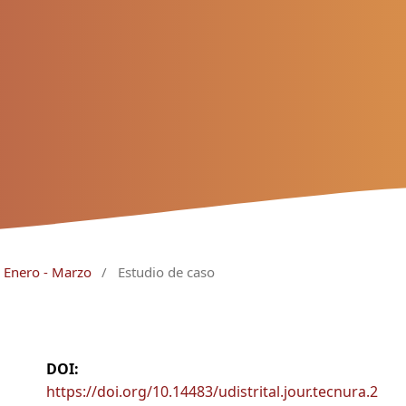
 Enero - Marzo
/
Estudio de caso
DOI:
https://doi.org/10.14483/udistrital.jour.tecnura.2