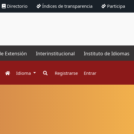
Directorio
Índices de transparencia
Participa
de Extensión
Interinstitucional
Instituto de Idiomas
Idioma
Registrarse
Entrar