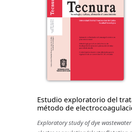
Estudio exploratorio del tra
método de electrocoagulació
Exploratory study of dye wastewate