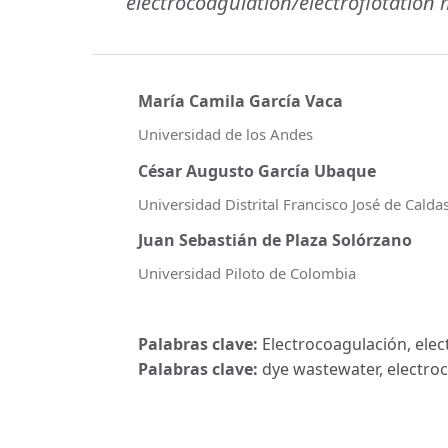
electrocoagulation/electroflotation
María Camila García Vaca
Universidad de los Andes
César Augusto García Ubaque
Universidad Distrital Francisco José de Calda
Juan Sebastián de Plaza Solórzano
Universidad Piloto de Colombia
Palabras clave:
Electrocoagulación, elect
Palabras clave:
dye wastewater, electroco